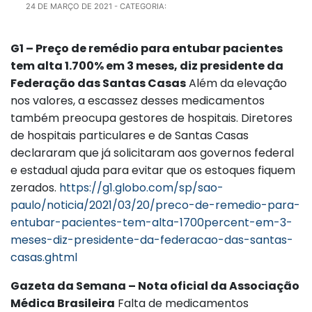
24 DE MARÇO DE 2021
- CATEGORIA:
G1 – Preço de remédio para entubar pacientes
tem alta 1.700% em 3 meses, diz presidente da
Federação das Santas Casas
Além da elevação
nos valores, a escassez desses medicamentos
também preocupa gestores de hospitais. Diretores
de hospitais particulares e de Santas Casas
declararam que já solicitaram aos governos federal
e estadual ajuda para evitar que os estoques fiquem
zerados.
https://g1.globo.com/sp/sao-
paulo/noticia/2021/03/20/preco-de-remedio-para-
entubar-pacientes-tem-alta-1700percent-em-3-
meses-diz-presidente-da-federacao-das-santas-
casas.ghtml
Gazeta da Semana – Nota oficial da Associação
Médica Brasileira
Falta de medicamentos