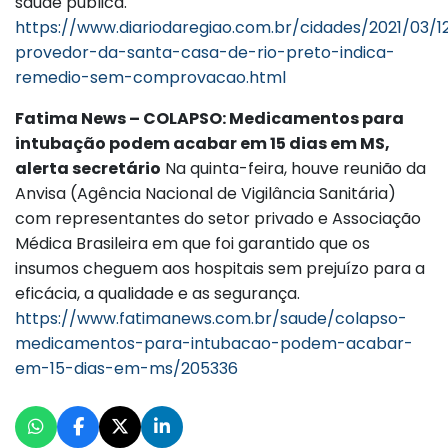
saúde pública.
https://www.diariodaregiao.com.br/cidades/2021/03/1
provedor-da-santa-casa-de-rio-preto-indica-
remedio-sem-comprovacao.html
Fatima News – COLAPSO: Medicamentos para
intubação podem acabar em 15 dias em MS,
alerta secretário
Na quinta-feira, houve reunião da
Anvisa (Agência Nacional de Vigilância Sanitária)
com representantes do setor privado e Associação
Médica Brasileira em que foi garantido que os
insumos cheguem aos hospitais sem prejuízo para a
eficácia, a qualidade e as segurança.
https://www.fatimanews.com.br/saude/colapso-
medicamentos-para-intubacao-podem-acabar-
em-15-dias-em-ms/205336