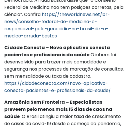
Democracia, Arruda Bastos disse que “o Conselho
Federal de Medicina não tem posições corretas, pela
ciência”. Confira
https://theworldnews.net/br-
news/conselho-federal-de-medicina-e-
responsavel-pelo-genocidio-no-brasil-diz-o-
medico-arruda-bastos
Cidade Conecta – Novo aplicativo conecta
pacientes e profissionais da saúde
O iubem foi
desenvolvido para trazer mais comodidade e
segurança nos processos de marcação de consultas,
sem mensalidade ou taxa de cadastro.
https://cidadeconecta.com/novo-aplicativo-
conecta-pacientes-e-profissionais-da-saude/
Amazônia Sem Fronteira – Especialistas
preveem pelo menos mais 15 dias de caos na
saúde
O Brasil atingiu a maior taxa de crescimento
de casos da covid-19 desde o começo da pandemia,