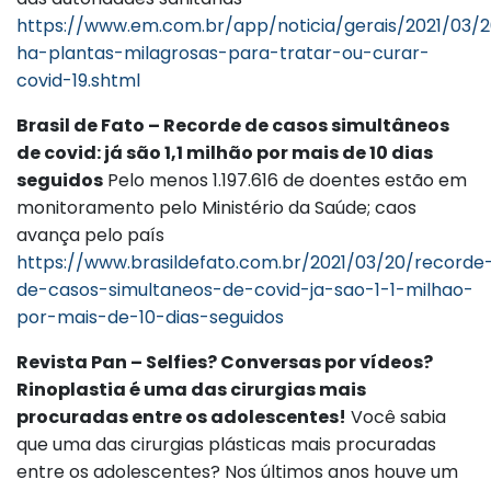
https://www.em.com.br/app/noticia/gerais/2021/03/2
ha-plantas-milagrosas-para-tratar-ou-curar-
covid-19.shtml
Brasil de Fato – Recorde de casos simultâneos
de covid: já são 1,1 milhão por mais de 10 dias
seguidos
Pelo menos 1.197.616 de doentes estão em
monitoramento pelo Ministério da Saúde; caos
avança pelo país
https://www.brasildefato.com.br/2021/03/20/recorde
de-casos-simultaneos-de-covid-ja-sao-1-1-milhao-
por-mais-de-10-dias-seguidos
Revista Pan – Selfies? Conversas por vídeos?
Rinoplastia é uma das cirurgias mais
procuradas entre os adolescentes!
Você sabia
que uma das cirurgias plásticas mais procuradas
entre os adolescentes? Nos últimos anos houve um