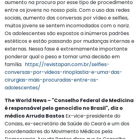
aumento na procura por esse tipo de procedimento
entre os jovens no nosso país. Com o uso das redes
sociais, aumento das conversas por vídeo e selfies,
muitos jovens se sentem incomodados com o nariz.
Os adolescentes são expostos a inúmeros padrões
estéticos e estão passando por mudanças internas e
externas. Nessa fase é extremamente importante
ponderar qual o peso e tomar uma decisão em
família.
https://revistapan.com.br/selfies-
conversas-por-videos-rinoplastia-e-uma-das-
cirurgias-mais-procuradas-entre-os-
adolescentes/
The World News – "Conselho Federal de Medicina
é responsável pelo genocídio no Brasil", diz o
médico Arruda Bastos
Ex-vice-presidente do
Conass, ex-secretário de Saúde do Ceará e um dos
coordenadores do Movimento Médicos pela