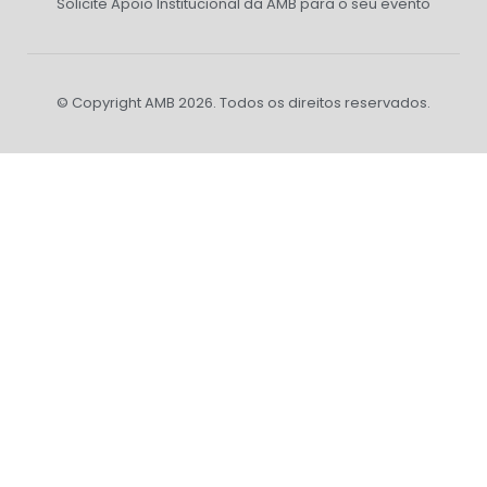
Solicite Apoio Institucional da AMB para o seu evento
© Copyright AMB 2026. Todos os direitos reservados.