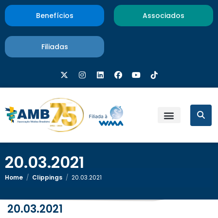
Benefícios
Associados
Filiadas
20.03.2021
Home
/
Clippings
/
20.03.2021
20.03.2021