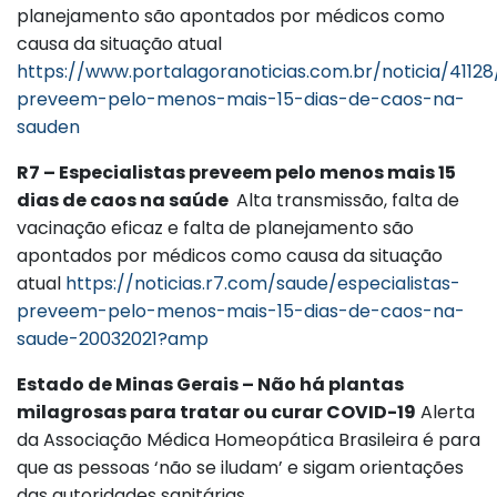
planejamento são apontados por médicos como
causa da situação atual
https://www.portalagoranoticias.com.br/noticia/41128
preveem-pelo-menos-mais-15-dias-de-caos-na-
sauden
R7 – Especialistas preveem pelo menos mais 15
dias de caos na saúde
Alta transmissão, falta de
vacinação eficaz e falta de planejamento são
apontados por médicos como causa da situação
atual
https://noticias.r7.com/saude/especialistas-
preveem-pelo-menos-mais-15-dias-de-caos-na-
saude-20032021?amp
Estado de Minas Gerais – Não há plantas
milagrosas para tratar ou curar COVID-19
Alerta
da Associação Médica Homeopática Brasileira é para
que as pessoas ‘não se iludam’ e sigam orientações
das autoridades sanitárias