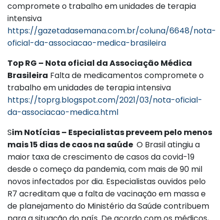
compromete o trabalho em unidades de terapia
intensiva
https://gazetadasemana.com.br/coluna/6648/nota-
oficial-da-associacao-medica-brasileira
Top RG – Nota oficial da Associação Médica
Brasileira
Falta de medicamentos compromete o
trabalho em unidades de terapia intensiva
https://toprg.blogspot.com/2021/03/nota-oficial-
da-associacao-medica.html
S
im Notícias – Especialistas preveem pelo menos
mais 15 dias de caos na saúde
O Brasil atingiu a
maior taxa de crescimento de casos da covid-19
desde o começo da pandemia, com mais de 90 mil
novos infectados por dia. Especialistas ouvidos pelo
R7 acreditam que a falta de vacinação em massa e
de planejamento do Ministério da Saúde contribuem
para a situação do país. De acordo com os médicos,