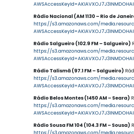
AWSAccessKeyId=AKIAVXOJ7J3INMDOHAI
Rádio Nacional (AM 1130 – Rio de Janeir
https://s3.amazonaws.com/media.resourc
AWSAccessKeyId=AKIAVXOJ7J3INMDOHAI
Rádio Salgueiro (102.9 FM – Salgueiro)
R
https://s3.amazonaws.com/media.resourc
AWSAccessKeyId=AKIAVXOJ7J3INMDOHAI
Rádio Talismã (97.1 FM – Salgueiro)
Rádi
https://s3.amazonaws.com/media.resourc
AWSAccessKeyId=AKIAVXOJ7J3INMDOHAIJ
Rádio Belos Montes (1450 AM – Seara)
R
https://s3.amazonaws.com/media.resourc
AWSAccessKeyId=AKIAVXOJ7J3INMDOHAIJ
Rádio Sousa FM 104 (104.3 FM – Sousa)
R
https://s3.amazonaws.com/media.resource