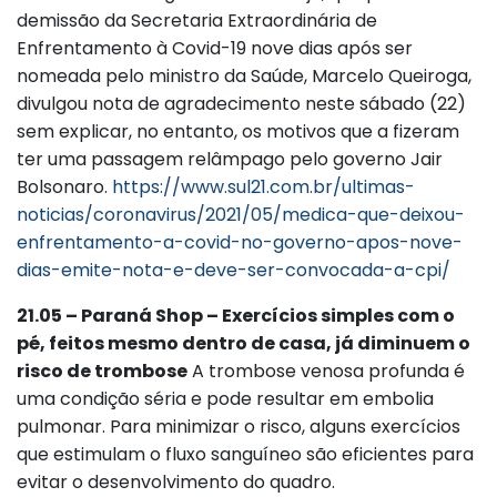
demissão da Secretaria Extraordinária de
Enfrentamento à Covid-19 nove dias após ser
nomeada pelo ministro da Saúde, Marcelo Queiroga,
divulgou nota de agradecimento neste sábado (22)
sem explicar, no entanto, os motivos que a fizeram
ter uma passagem relâmpago pelo governo Jair
Bolsonaro.
https://www.sul21.com.br/ultimas-
noticias/coronavirus/2021/05/medica-que-deixou-
enfrentamento-a-covid-no-governo-apos-nove-
dias-emite-nota-e-deve-ser-convocada-a-cpi/
21.05 – Paraná Shop – Exercícios simples com o
pé, feitos mesmo dentro de casa, já diminuem o
risco de trombose
A trombose venosa profunda é
uma condição séria e pode resultar em embolia
pulmonar. Para minimizar o risco, alguns exercícios
que estimulam o fluxo sanguíneo são eficientes para
evitar o desenvolvimento do quadro.