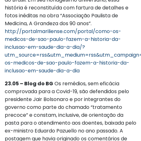
história é reconstituída com fartura de detalhes e
fotos inéditas na obra “Associação Paulista de
Medicina, A Grandeza dos 90 anos”.
http://portalmariliense.com/portal/como-os-
medicos-de-sao-paulo-fazem-a-historia-da-
inclusao-em-saude-dia-a-dia/?
utm_source=rss&utm_medium=rss&utm_campaign
os-medicos-de-sao-paulo-fazem-a-historia-da-
inclusao-em-saude-dia-a-dia
23.05 – Blog do BG
Os remédios, sem eficácia
comprovada para a Covid-19, são defendidos pelo
presidente Jair Bolsonaro e por integrantes do
governo como parte do chamado “tratamento
precoce” e constam, inclusive, de orientação da
pasta para o atendimento aos doentes, baixada pelo
ex-ministro Eduardo Pazuello no ano passado. A
postagem que havia originado os comentários de