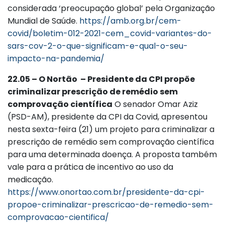
considerada ‘preocupação global’ pela Organização
Mundial de Saúde.
https://amb.org.br/cem-
covid/boletim-012-2021-cem_covid-variantes-do-
sars-cov-2-o-que-significam-e-qual-o-seu-
impacto-na-pandemia/
22.05 – O Nortão – Presidente da CPI propõe
criminalizar prescrição de remédio sem
comprovação científica
O senador Omar Aziz
(PSD-AM), presidente da CPI da Covid, apresentou
nesta sexta-feira (21) um projeto para criminalizar a
prescrição de remédio sem comprovação científica
para uma determinada doença. A proposta também
vale para a prática de incentivo ao uso da
medicação.
https://www.onortao.com.br/presidente-da-cpi-
propoe-criminalizar-prescricao-de-remedio-sem-
comprovacao-cientifica/