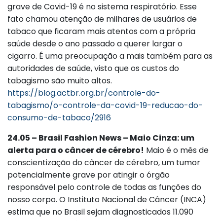
grave de Covid-19 é no sistema respiratório. Esse
fato chamou atenção de milhares de usuários de
tabaco que ficaram mais atentos com a própria
saúde desde o ano passado a querer largar o
cigarro. É uma preocupação a mais também para as
autoridades de saúde, visto que os custos do
tabagismo são muito altos.
https://blog.actbr.org.br/controle-do-
tabagismo/o-controle-da-covid-19-reducao-do-
consumo-de-tabaco/2916
24.05 – Brasil Fashion News – Maio Cinza: um
alerta para o câncer de cérebro!
Maio é o mês de
conscientização do câncer de cérebro, um tumor
potencialmente grave por atingir o órgão
responsável pelo controle de todas as funções do
nosso corpo. O Instituto Nacional de Câncer (INCA)
estima que no Brasil sejam diagnosticados 11.090