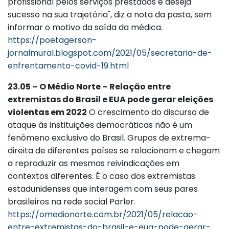
profissional pelos serviços prestados e deseja
sucesso na sua trajetória", diz a nota da pasta, sem
informar o motivo da saída da médica.
https://poetagerson-
jornalmural.blogspot.com/2021/05/secretaria-de-
enfrentamento-covid-19.html
23.05 – O Médio Norte – Relação entre
extremistas do Brasil e EUA pode gerar eleições
violentas em 2022
O crescimento do discurso de
ataque às instituições democráticas não é um
fenômeno exclusivo do Brasil. Grupos de extrema-
direita de diferentes países se relacionam e chegam
a reproduzir as mesmas reivindicações em
contextos diferentes. É o caso dos extremistas
estadunidenses que interagem com seus pares
brasileiros na rede social Parler.
https://omedionorte.com.br/2021/05/relacao-
entre-extremistas-do-brasil-e-eua-pode-gerar-