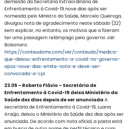
demissão da Secretaria Extraordinária de
Enfrentamento à Covid-19 nove dias após ser
nomeada pelo Ministro da Saúde, Marcelo Queiroga,
divulgou nota de agradecimento neste sábado (22)
sem explicar, no entanto, os motivos que a fizeram
ter uma passagem relâmpago pelo governo Jair
Bolsonaro.
https://conteudoms.com/ver/conteudo/medica-
que-deixou-enfrentamento-a-covid-no-governo-
apos-nove-dias-emite-nota-e-deve-ser-
convocada-a-cpi
23.05 – Roberto Flávio – Secretária de
Enfrentamento à Covid-19 deixa Ministério da
Saúde dez dias depois de ser anunciada
A
secretária de Enfrentamento à Covid-19, Luana
Araújo, deixou o Ministério da Saúde dez dias após ser
anunciada. De acordo com nota oficial, a pasta está
em busca de outro nome de perfil técnico e com