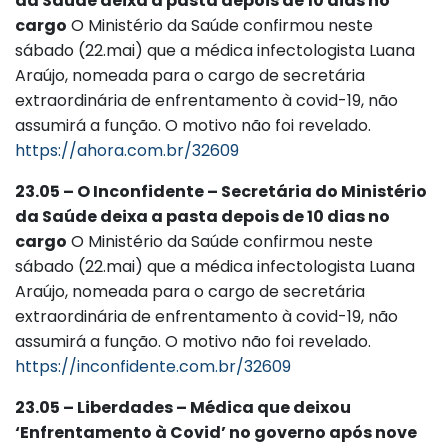
da Saúde deixa a pasta depois de 10 dias no
cargo
O Ministério da Saúde confirmou neste
sábado (22.mai) que a médica infectologista Luana
Araújo, nomeada para o cargo de secretária
extraordinária de enfrentamento à covid-19, não
assumirá a função. O motivo não foi revelado.
https://ahora.com.br/32609
23.05 – O Inconfidente – Secretária do Ministério
da Saúde deixa a pasta depois de 10 dias no
cargo
O Ministério da Saúde confirmou neste
sábado (22.mai) que a médica infectologista Luana
Araújo, nomeada para o cargo de secretária
extraordinária de enfrentamento à covid-19, não
assumirá a função. O motivo não foi revelado.
https://inconfidente.com.br/32609
23.05 – Liberdades – Médica que deixou
‘Enfrentamento à Covid’ no governo após nove