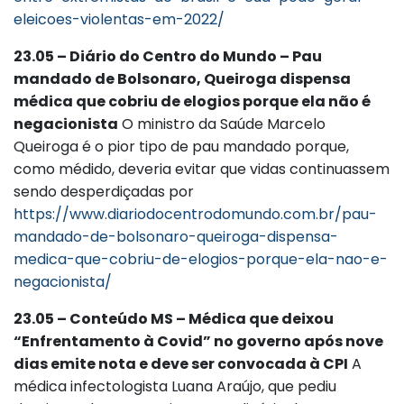
eleicoes-violentas-em-2022/
23.05 – Diário do Centro do Mundo – Pau
mandado de Bolsonaro, Queiroga dispensa
médica que cobriu de elogios porque ela não é
negacionista
O ministro da Saúde Marcelo
Queiroga é o pior tipo de pau mandado porque,
como médido, deveria evitar que vidas continuassem
sendo desperdiçadas por
https://www.diariodocentrodomundo.com.br/pau-
mandado-de-bolsonaro-queiroga-dispensa-
medica-que-cobriu-de-elogios-porque-ela-nao-e-
negacionista/
23.05 – Conteúdo MS – Médica que deixou
“Enfrentamento à Covid” no governo após nove
dias emite nota e deve ser convocada à CPI
A
médica infectologista Luana Araújo, que pediu