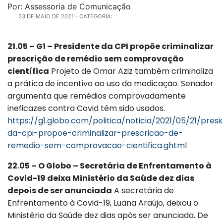
Por: Assessoria de Comunicação
23 DE MAIO DE 2021
- CATEGORIA:
21.05 – G1 – Presidente da CPI propõe criminalizar
prescrição de remédio sem comprovação
científica
Projeto de Omar Aziz também criminaliza
a prática de incentivo ao uso da medicação. Senador
argumenta que remédios comprovadamente
ineficazes contra Covid têm sido usados.
https://g1.globo.com/politica/noticia/2021/05/21/pres
da-cpi-propoe-criminalizar-prescricao-de-
remedio-sem-comprovacao-cientifica.ghtml
22.05 – O Globo – Secretária de Enfrentamento à
Covid-19 deixa Ministério da Saúde dez dias
depois de ser anunciada
A secretária de
Enfrentamento à Covid-19, Luana Araújo, deixou o
Ministério da Saúde dez dias após ser anunciada. De