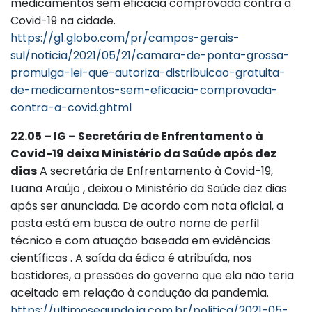
medicamentos sem eficácia comprovada contra a
Covid-19 na cidade.
https://g1.globo.com/pr/campos-gerais-
sul/noticia/2021/05/21/camara-de-ponta-grossa-
promulga-lei-que-autoriza-distribuicao-gratuita-
de-medicamentos-sem-eficacia-comprovada-
contra-a-covid.ghtml
22.05 – IG – Secretária de Enfrentamento à
Covid-19 deixa Ministério da Saúde após dez
dias
A secretária de Enfrentamento à Covid-19,
Luana Araújo , deixou o Ministério da Saúde dez dias
após ser anunciada. De acordo com nota oficial, a
pasta está em busca de outro nome de perfil
técnico e com atuação baseada em evidências
científicas . A saída da édica é atribuída, nos
bastidores, a pressões do governo que ela não teria
aceitado em relação à condução da pandemia.
https://ultimosegundo.ig.com.br/politica/2021-05-