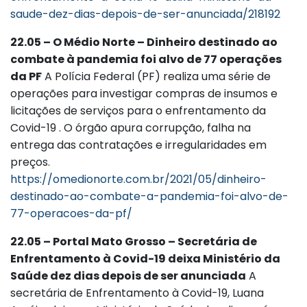
saude-dez-dias-depois-de-ser-anunciada/218192
22.05 – O Médio Norte – Dinheiro destinado ao
combate à pandemia foi alvo de 77 operações
da PF
A Polícia Federal (PF) realiza uma série de
operações para investigar compras de insumos e
licitações de serviços para o enfrentamento da
Covid-19 . O órgão apura corrupção, falha na
entrega das contratações e irregularidades em
preços.
https://omedionorte.com.br/2021/05/dinheiro-
destinado-ao-combate-a-pandemia-foi-alvo-de-
77-operacoes-da-pf/
22.05 – Portal Mato Grosso – Secretária de
Enfrentamento à Covid-19 deixa Ministério da
Saúde dez dias depois de ser anunciada
A
secretária de Enfrentamento à Covid-19, Luana