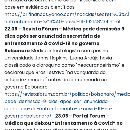
base em evidências científicas.
https://br.financas.yahoo.com/noticias/secret%C3%A1
enfrentamento-%C3%A0-covid-19-192148234.html
22.05 – Revista Fórum – Médica pede demissão 9
dias após ser anunciada secretária de
enfrentamento à Covid-19 no governo
Bolsonaro
Médica infectologista com pós na
Universidade Johns Hopkins, Luana Araújo havia
classificado a cloroquina como "neocurandeirismo" e
declarou que Brasil estava "na vanguarda da
estupidez mundial" antes de ser nomeada no
governo Bolsonaro
https://revistaforum.com.br/politica/bolsonaro/medi
pede-demissao-9-dias-apos-ser-anunciada-
secretaria-de-enfrentamento-a-covid-19-no-
governo-bolsonaro/
23.05 – Portal Forum –
Médica que deixou “Enfrentamento à Covid” no