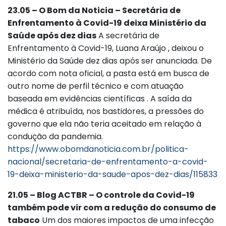
23.05 – O Bom da Noticia – Secretária de
Enfrentamento à Covid-19 deixa Ministério da
Saúde após dez dias
A secretária de
Enfrentamento à Covid-19, Luana Araújo , deixou o
Ministério da Saúde dez dias após ser anunciada. De
acordo com nota oficial, a pasta está em busca de
outro nome de perfil técnico e com atuação
baseada em evidências científicas . A saída da
médica é atribuída, nos bastidores, a pressões do
governo que ela não teria aceitado em relação à
condução da pandemia.
https://www.obomdanoticia.com.br/politica-
nacional/secretaria-de-enfrentamento-a-covid-
19-deixa-ministerio-da-saude-apos-dez-dias/115833
21.05 – Blog ACTBR – O controle da Covid-19
também pode vir com a redução do consumo de
tabaco
Um dos maiores impactos de uma infecção