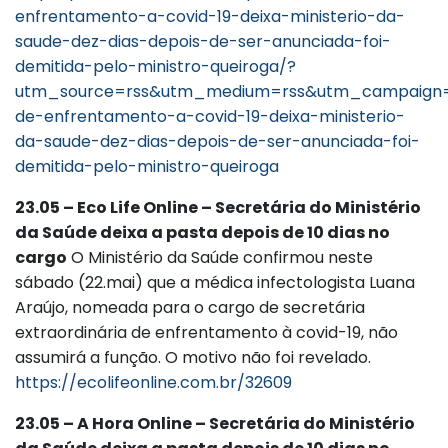
enfrentamento-a-covid-19-deixa-ministerio-da-
saude-dez-dias-depois-de-ser-anunciada-foi-
demitida-pelo-ministro-queiroga/?
utm_source=rss&utm_medium=rss&utm_campaign=s
de-enfrentamento-a-covid-19-deixa-ministerio-
da-saude-dez-dias-depois-de-ser-anunciada-foi-
demitida-pelo-ministro-queiroga
23.05 – Eco Life Online – Secretária do Ministério
da Saúde deixa a pasta depois de 10 dias no
cargo
O Ministério da Saúde confirmou neste
sábado (22.mai) que a médica infectologista Luana
Araújo, nomeada para o cargo de secretária
extraordinária de enfrentamento à covid-19, não
assumirá a função. O motivo não foi revelado.
https://ecolifeonline.com.br/32609
23.05 – A Hora Online – Secretária do Ministério