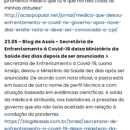
juramento médico que fiz e que norteia todas as
minhas atitudes”
http://acaopopular.net/jornal/medica-que-deixou-
enfrentamento-a-covid-no-governo-apos-nove-
dias-emite-nota-e-deve-ser-convocada-a-cpi/
23.05 – Blog de Assis – Secretária de
Enfrentamento à Covid-19 deixa Ministério da
Saúde dez dias depois de ser anunciada
A
secretária de Enfrentamento à Covid-19, Luana
Araújo, deixou o Ministério da Saúde dez dias após ser
anunciada. De acordo com nota oficial, a pasta está
em busca de outro nome de perfil técnico e com
atuação baseada em evidências científicas. A saída
da médica é atribuída, nos bastidores, a pressões do
governo que ela não teria aceitado em relação à
condução da pandemia.
https://blogdeassis.com.br/brasil/secretaria-de-
enfrentamento-a-covid-19-deixa-ministerio-da-