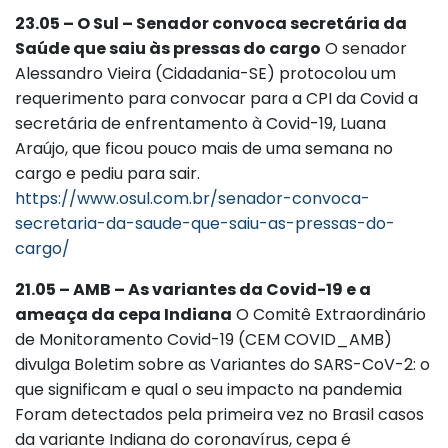
23.05 – O Sul – Senador convoca secretária da
Saúde que saiu às pressas do cargo
O senador
Alessandro Vieira (Cidadania-SE) protocolou um
requerimento para convocar para a CPI da Covid a
secretária de enfrentamento à Covid-19, Luana
Araújo, que ficou pouco mais de uma semana no
cargo e pediu para sair.
https://www.osul.com.br/senador-convoca-
secretaria-da-saude-que-saiu-as-pressas-do-
cargo/
21.05 – AMB – As variantes da Covid-19 e a
ameaça da cepa Indiana
O Comitê Extraordinário
de Monitoramento Covid-19 (CEM COVID_AMB)
divulga Boletim sobre as Variantes do SARS-CoV-2: o
que significam e qual o seu impacto na pandemia
Foram detectados pela primeira vez no Brasil casos
da variante Indiana do coronavírus, cepa é