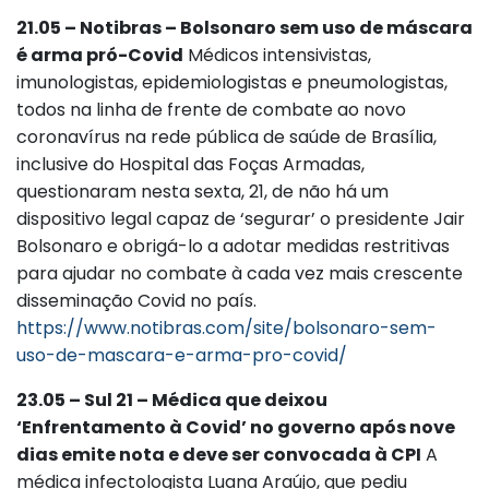
21.05 – Notibras – Bolsonaro sem uso de máscara
é arma pró-Covid
Médicos intensivistas,
imunologistas, epidemiologistas e pneumologistas,
todos na linha de frente de combate ao novo
coronavírus na rede pública de saúde de Brasília,
inclusive do Hospital das Foças Armadas,
questionaram nesta sexta, 21, de não há um
dispositivo legal capaz de ‘segurar’ o presidente Jair
Bolsonaro e obrigá-lo a adotar medidas restritivas
para ajudar no combate à cada vez mais crescente
disseminação Covid no país.
https://www.notibras.com/site/bolsonaro-sem-
uso-de-mascara-e-arma-pro-covid/
23.05 – Sul 21 – Médica que deixou
‘Enfrentamento à Covid’ no governo após nove
dias emite nota e deve ser convocada à CPI
A
médica infectologista Luana Araújo, que pediu