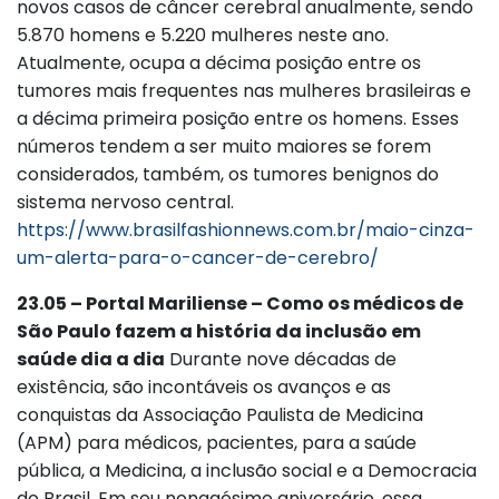
novos casos de câncer cerebral anualmente, sendo
5.870 homens e 5.220 mulheres neste ano.
Atualmente, ocupa a décima posição entre os
tumores mais frequentes nas mulheres brasileiras e
a décima primeira posição entre os homens. Esses
números tendem a ser muito maiores se forem
considerados, também, os tumores benignos do
sistema nervoso central.
https://www.brasilfashionnews.com.br/maio-cinza-
um-alerta-para-o-cancer-de-cerebro/
23.05 – Portal Mariliense – Como os médicos de
São Paulo fazem a história da inclusão em
saúde dia a dia
Durante nove décadas de
existência, são incontáveis os avanços e as
conquistas da Associação Paulista de Medicina
(APM) para médicos, pacientes, para a saúde
pública, a Medicina, a inclusão social e a Democracia
do Brasil. Em seu nonagésimo aniversário, essa