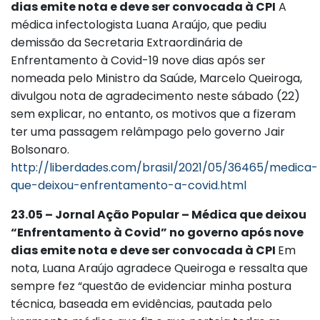
dias emite nota e deve ser convocada à CPI
A
médica infectologista Luana Araújo, que pediu
demissão da Secretaria Extraordinária de
Enfrentamento à Covid-19 nove dias após ser
nomeada pelo Ministro da Saúde, Marcelo Queiroga,
divulgou nota de agradecimento neste sábado (22)
sem explicar, no entanto, os motivos que a fizeram
ter uma passagem relâmpago pelo governo Jair
Bolsonaro.
http://liberdades.com/brasil/2021/05/36465/medica-
que-deixou-enfrentamento-a-covid.html
23.05 – Jornal Ação Popular – Médica que deixou
“Enfrentamento à Covid” no governo após nove
dias emite nota e deve ser convocada à CPI
Em
nota, Luana Araújo agradece Queiroga e ressalta que
sempre fez “questão de evidenciar minha postura
técnica, baseada em evidências, pautada pelo