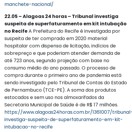
manchete-nacional/
22.05 – Alagoas 24 horas – Tribunal investiga
suspeita de superfaturamento em kit intubação
no Recife
A Prefeitura do Recife é investigada por
suspeita de ter comprado em 2020 material
hospitalar com dispensa de licitação, indícios de
sobrepreço e que poderiam atender demanda de
até 723 anos, segundo projeção com base no
consumo médio do ano passado. O processo de
compra durante o primeiro ano de pandemia está
sendo investigado pelo Tribunal de Contas do Estado
de Pernambuco (TCE-PE). A soma dos produtos
estocados e sem uso nos almoxarifados da
Secretaria Municipal de Saúde é de R$ 17 milhões.
https://www.alagoas24horas.com.br/1361007/tribunal
investiga-suspeita-de-superfaturamento-em-kit-
intubacao-no-recife