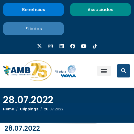
Benefícios
Associados
Filiadas
28.07.2022
Home
/
Clippings
/
28.07.2022
28.07.2022