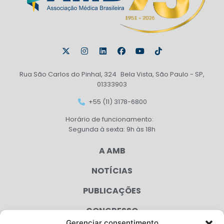
Rua São Carlos do Pinhal, 324 Bela Vista, São Paulo - SP,
01333903
+55 (11) 3178-6800
Horário de funcionamento:
Segunda à sexta: 9h às 18h
A AMB
NOTÍCIAS
PUBLICAÇÕES
CONGRESSO
Gerenciar consentimento