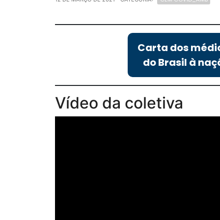
Carta dos médi
do Brasil à naç
Vídeo da coletiva