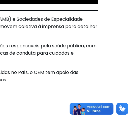
 (AMB) e Sociedades de Especialidade
omovem coletiva à imprensa para detalhar
ãos responsáveis pela saúde pública, com
ódicas de conduta para cuidados e
cidas no País, o CEM tem apoio das
as.