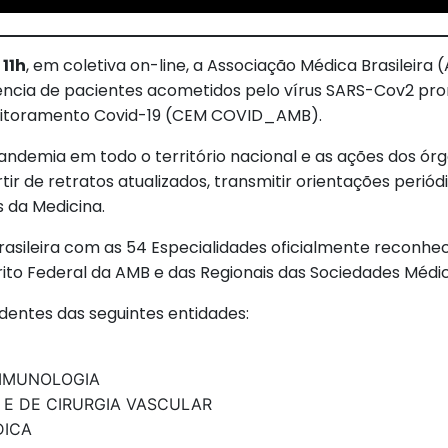
s
11h
, em coletiva on-line, a Associação Médica Brasileira
ência de pacientes acometidos pelo vírus SARS-Cov2 pr
onitoramento Covid-19 (CEM COVID_AMB).
emia em todo o território nacional e as ações dos órg
rtir de retratos atualizados, transmitir orientações peri
s da Medicina.
Brasileira com as 54 Especialidades oficialmente reconhe
rito Federal da AMB e das Regionais das Sociedades Médic
dentes das seguintes entidades:
 IMUNOLOGIA
 E DE CIRURGIA VASCULAR
DICA