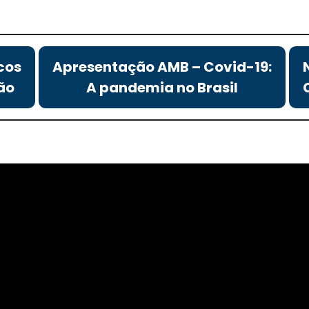
cos
Apresentação AMB – Covid-19:
ão
A pandemia no Brasil