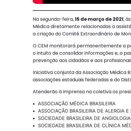
Na segunda-feira,
15 de março de 2021
, à
Médica diretamente relacionadas a assist
a criação do Comitê Extraordinário de M
O CEM monitorará permanentemente a pand
o intuito de consolidar informações e, a pa
prevenção aos cidadãos e aos profissionai
Iniciativa conjunta da Associação Médica 
associações estaduais federadas e do Dist
Atenderão à imprensa na coletiva os presi
ASSOCIAÇÃO MÉDICA BRASILEIRA
ASSOCIAÇÃO BRASILEIRA DE ALERGIA E
SOCIEDADE BRASILEIRA DE ANGIOLOGIA
SOCIEDADE BRASILEIRA DE CLÍNICA MÉ