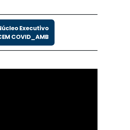
Núcleo Executivo
CEM COVID_AMB