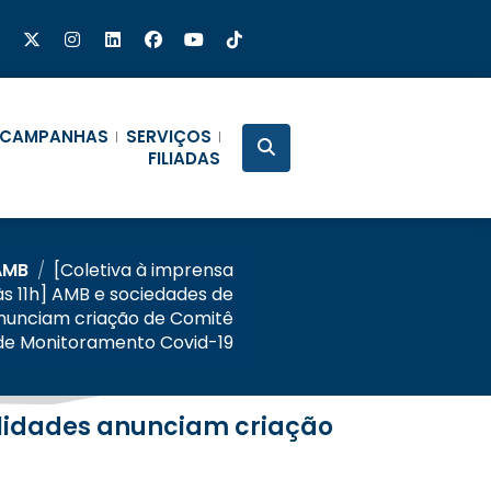
CAMPANHAS
SERVIÇOS
FILIADAS
AMB
/
[Coletiva à imprensa
 às 11h] AMB e sociedades de
anunciam criação de Comitê
 de Monitoramento Covid-19