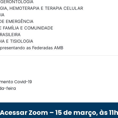
E GERONTOLOGIA
GIA, HEMOTERAPIA E TERAPIA CELULAR
IA
 DE EMERGÊNCIA
E FAMÍLIA E COMUNIDADE
RASILEIRA
A E TISIOLOGIA
presentando as Federadas AMB
amento Covid-19
da-feira
Acessar Zoom – 15 de março, às 11