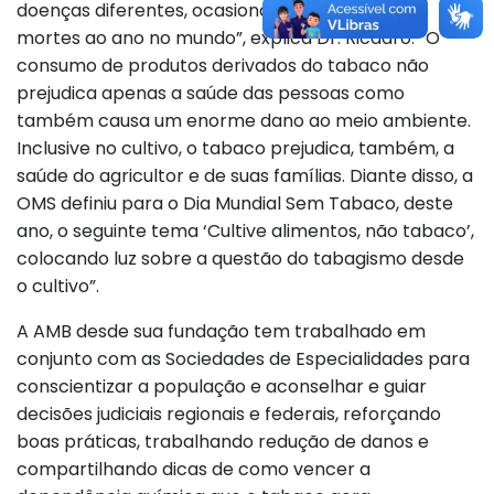
doenças diferentes, ocasionando 8 milhões de
mortes ao ano no mundo”, explica Dr. Ricadro. “O
consumo de produtos derivados do tabaco não
prejudica apenas a saúde das pessoas como
também causa um enorme
dano
ao meio ambiente.
Inclusive no cultivo, o tabaco prejudica, também, a
saúde do agricultor e de suas famílias. Diante disso, a
OMS definiu para o Dia Mundial Sem Tabaco, deste
ano, o seguinte tema ‘Cultive alimentos, não tabaco’,
colocando luz sobre a questão do tabagismo desde
o cultivo”.
A AMB desde sua fundação tem trabalhado em
conjunto com as Sociedades de Especialidades para
conscientizar a população e aconselhar e guiar
decisões judiciais regionais e federais, reforçando
boas práticas, trabalhando redução de danos e
compartilhando dicas de como vencer a