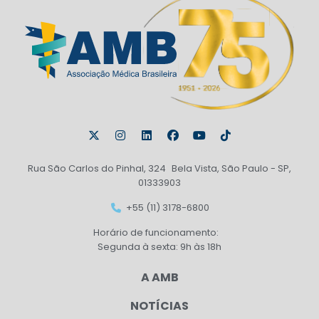
Rua São Carlos do Pinhal, 324 Bela Vista, São Paulo - SP,
01333903
+55 (11) 3178-6800
Horário de funcionamento:
Segunda à sexta: 9h às 18h
A AMB
NOTÍCIAS