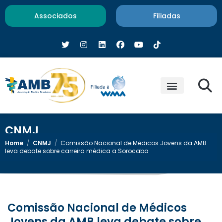
Associados
Filiadas
CNMJ
Home
/
CNMJ
/
Comissão Nacional de Médicos Jovens da AMB
leva debate sobre carreira médica a Sorocaba
Comissão Nacional de Médicos
Jovens da AMB leva debate sobre