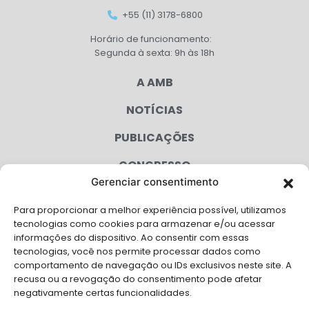
+55 (11) 3178-6800
Horário de funcionamento:
Segunda à sexta: 9h às 18h
A AMB
NOTÍCIAS
PUBLICAÇÕES
CONGRESSO
Gerenciar consentimento
AGENDA
Para proporcionar a melhor experiência possível, utilizamos
CAMPANHAS
tecnologias como cookies para armazenar e/ou acessar
informações do dispositivo. Ao consentir com essas
SERVIÇOS
tecnologias, você nos permite processar dados como
comportamento de navegação ou IDs exclusivos neste site. A
FILIADAS
recusa ou a revogação do consentimento pode afetar
negativamente certas funcionalidades.