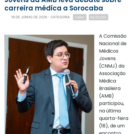
carreira médica a Sorocaba
CNMJ
NOTÍCIAS
19 DE JUNHO DE 2026
- CATEGORIA:
A Comissão
Nacional de
Médicos
Jovens
(CNMJ) da
Associação
Médica
Brasileira
(AMB)
participou,
na última
quarta-feira
(18), de um
encontro