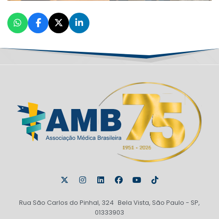
Rua São Carlos do Pinhal, 324 Bela Vista, São Paulo - SP,
01333903