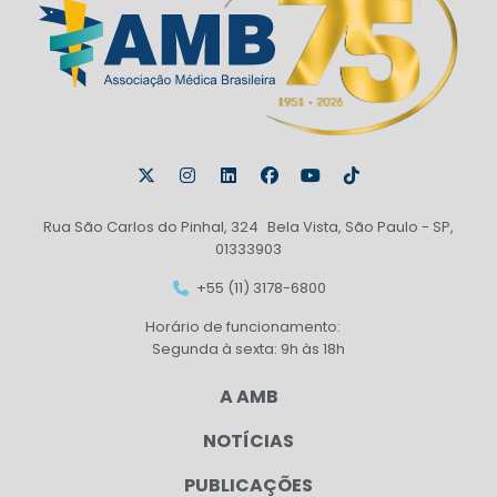
Rua São Carlos do Pinhal, 324 Bela Vista, São Paulo - SP,
01333903
+55 (11) 3178-6800
Horário de funcionamento:
Segunda à sexta: 9h às 18h
A AMB
NOTÍCIAS
PUBLICAÇÕES