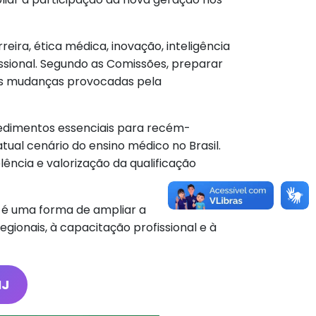
ira, ética médica, inovação, inteligência
issional. Segundo as Comissões, preparar
das mudanças provocadas pela
cedimentos essenciais para recém-
atual cenário do ensino médico no Brasil.
cia e valorização da qualificação
 é uma forma de ampliar a
gionais, à capacitação profissional e à
MJ