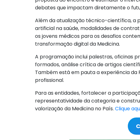
debates que impactam diretamente o futu
Além da atualização técnico-científica, a
artificial na saúde, modalidades de contr
os jovens médicos para os desafios cont
transformação digital da Medicina.
A programação inclui palestras, oficinas
formados, análise crítica de artigos cientí
Também está em pauta a experiência da P
profissional.
Para as entidades, fortalecer a particip
representatividade da categoria e construi
valorização da Medicina no País.
Clique aqu
C