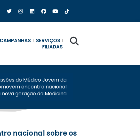
CAMPANHAS
SERVIÇOS
FILIADAS
ssões do Médico Jovem da
omovem encontro nacional
a nova geração da Medicina