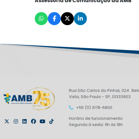
Assessoria de Comunicação da AMB
Rua São Carlos do Pinhal, 324 Bel
Vista, São Paulo - SP, 01333903
+55 (11) 3178-6800
Horário de funcionamento:
Segunda à sexta: 9h às 18h