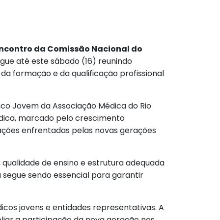
ncontro da Comissão Nacional do
egue até este sábado (16) reunindo
 da formação e da qualificação profissional
co Jovem da Associação Médica do Rio
édica, marcado pelo crescimento
mações enfrentadas pelas novas gerações
qualidade de ensino e estrutura adequada
a segue sendo essencial para garantir
cos jovens e entidades representativas. A
liar a participação da nova geração nos