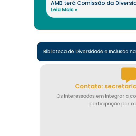
AMB terá Comissão da Diversid
Leia Mais »
Biblioteca de Diversidade e Inclusão n
Contato: secretar
Os interessados em integrar a c
participação por me