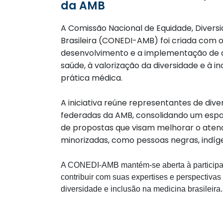
da AMB
A Comissão Nacional de Equidade, Divers
Brasileira (CONEDI-AMB) foi criada com o
desenvolvimento e a implementação de a
saúde, à valorização da diversidade e à i
prática médica.
A iniciativa reúne representantes de div
federadas da AMB, consolidando um espaç
de propostas que visam melhorar o aten
minorizadas, como pessoas negras, indíg
A CONEDI-AMB mantém-se aberta à participaç
contribuir com suas expertises e perspectivas
diversidade e inclusão na medicina brasileira.