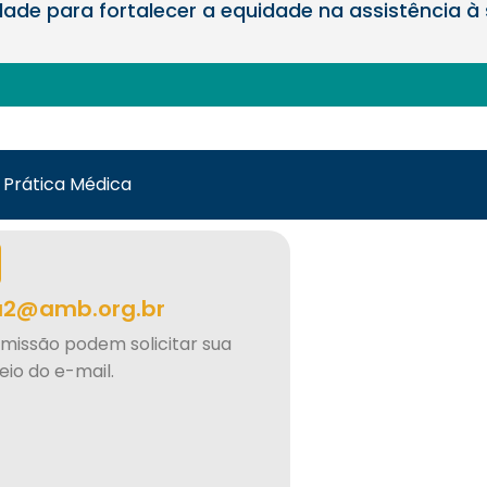
ade para fortalecer a equidade na assistência à 
a Prática Médica
ia2@amb.org.br
omissão podem solicitar sua
io do e-mail.