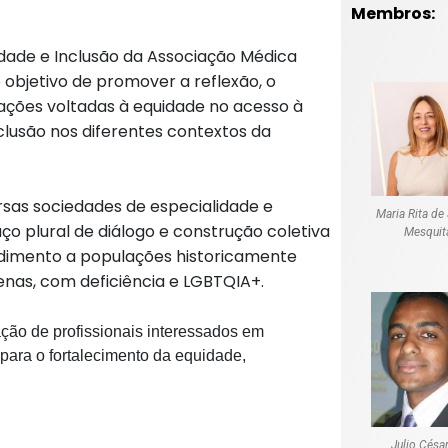
Membros:
idade e Inclusão da Associação Médica
 objetivo de promover a reflexão, o
ções voltadas à equidade no acesso à
nclusão nos diferentes contextos da
ersas sociedades de especialidade e
Maria Rita de
o plural de diálogo e construção coletiva
Mesquit
dimento a populações historicamente
enas, com deficiência e LGBTQIA+.
ão de profissionais interessados em
 para o fortalecimento da equidade,
Julio Césa