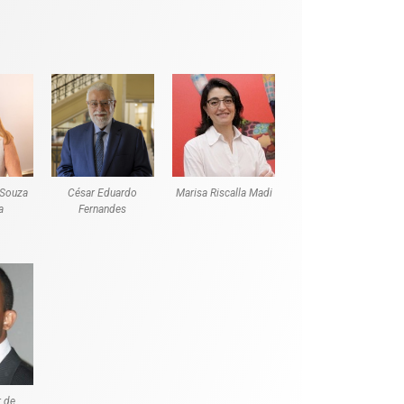
 Souza
César Eduardo
Marisa Riscalla Madi
a
Fernandes
r de