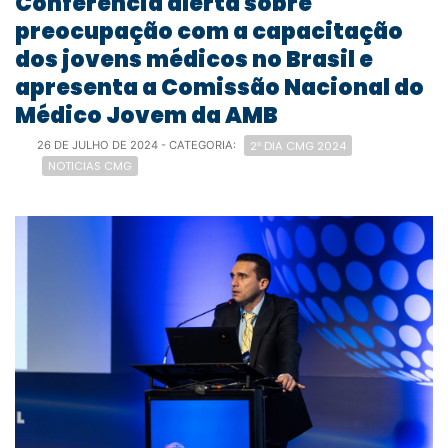
Conferência alerta sobre
preocupação com a capacitação
dos jovens médicos no Brasil e
apresenta a Comissão Nacional do
Médico Jovem da AMB
2º DIA CMG 2024
26 DE JULHO DE 2024
- CATEGORIA:
NOTICIAS CMG