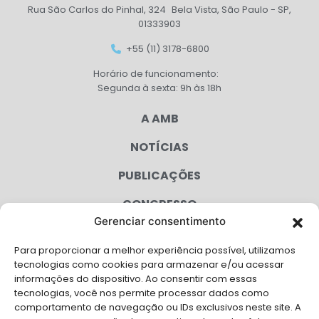
Rua São Carlos do Pinhal, 324 Bela Vista, São Paulo - SP,
01333903
+55 (11) 3178-6800
Horário de funcionamento:
Segunda à sexta: 9h às 18h
A AMB
NOTÍCIAS
PUBLICAÇÕES
CONGRESSO
Gerenciar consentimento
AGENDA
Para proporcionar a melhor experiência possível, utilizamos
CAMPANHAS
tecnologias como cookies para armazenar e/ou acessar
informações do dispositivo. Ao consentir com essas
SERVIÇOS
tecnologias, você nos permite processar dados como
comportamento de navegação ou IDs exclusivos neste site. A