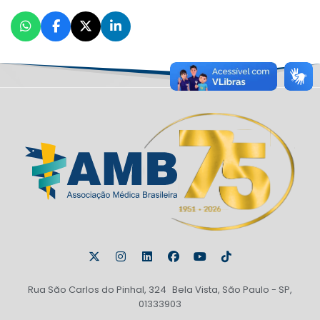
Rua São Carlos do Pinhal, 324 Bela Vista, São Paulo - SP,
01333903