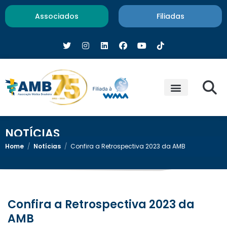
Associados
Filiadas
NOTÍCIAS
Home
/
Notícias
/
Confira a Retrospectiva 2023 da AMB
Confira a Retrospectiva 2023 da
AMB