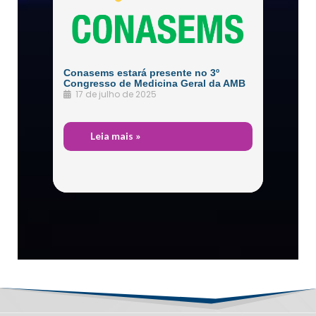
Conasems estará presente no 3º
Congresso de Medicina Geral da AMB
17 de julho de 2025
Durante
Leia mais »