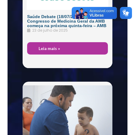
Saúde Debate (18/07/2025) – 3º
Congresso de Medicina Geral da AMB
começa na próxima quinta-feira – AMB
23 de julho de 2025
Dos
Leia mais »