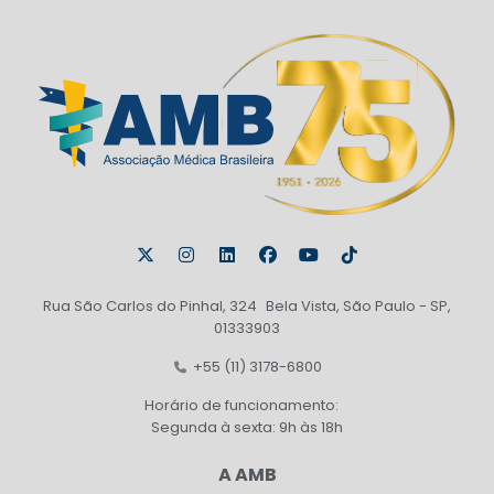
Rua São Carlos do Pinhal, 324 Bela Vista, São Paulo - SP,
01333903
+55 (11) 3178-6800
Horário de funcionamento:
Segunda à sexta: 9h às 18h
A AMB