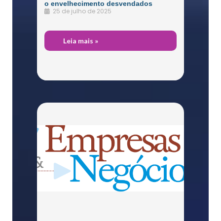
o envelhecimento desvendados
25 de julho de 2025
São
Leia mais »