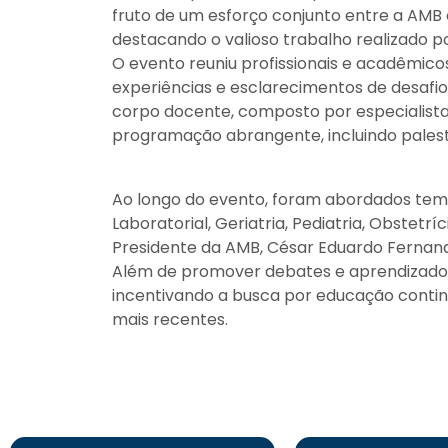
fruto de um esforço conjunto entre a AMB 
destacando o valioso trabalho realizado p
O evento reuniu profissionais e acadêmico
experiências e esclarecimentos de desafio
corpo docente, composto por especialist
programação abrangente, incluindo palestr
Ao longo do evento, foram abordados temas
Laboratorial, Geriatria, Pediatria, Obstet
Presidente da AMB, César Eduardo Fernan
Além de promover debates e aprendizados
incentivando a busca por educação conti
mais recentes.