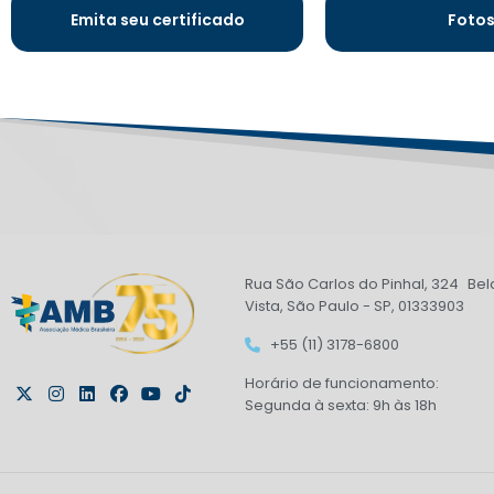
Emita seu certificado
Foto
Rua São Carlos do Pinhal, 324 Bel
Vista, São Paulo - SP, 01333903
+55 (11) 3178-6800
Horário de funcionamento:
Segunda à sexta: 9h às 18h