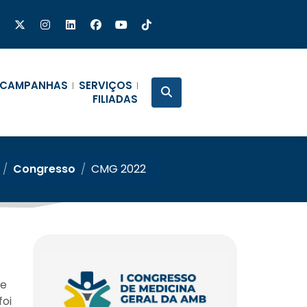
CAMPANHAS
SERVIÇOS
FILIADAS
/
Congresso
/
CMG 2022
se
foi