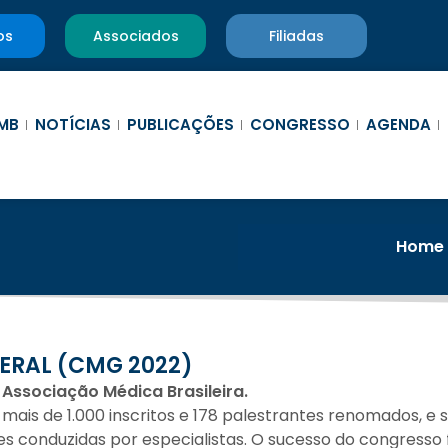
os
Associados
Filiadas
MB
NOTÍCIAS
PUBLICAÇÕES
CONGRESSO
AGENDA
Home
ERAL (CMG 2022)
 Associação Médica Brasileira.
ais de 1.000 inscritos e 178 palestrantes renomados, e 
des conduzidas por especialistas. O sucesso do congresso 