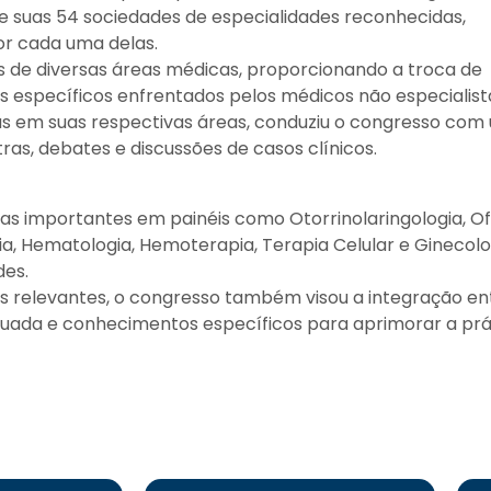
e suas 54 sociedades de especialidades reconhecidas,
or cada uma delas.
s de diversas áreas médicas, proporcionando a troca de
s específicos enfrentados pelos médicos não especialist
as em suas respectivas áreas, conduziu o congresso com
as, debates e discussões de casos clínicos.
 importantes em painéis como Otorrinolaringologia, Oft
rícia, Hematologia, Hemoterapia, Terapia Celular e Gineco
des.
 relevantes, o congresso também visou a integração ent
nuada e conhecimentos específicos para aprimorar a pr