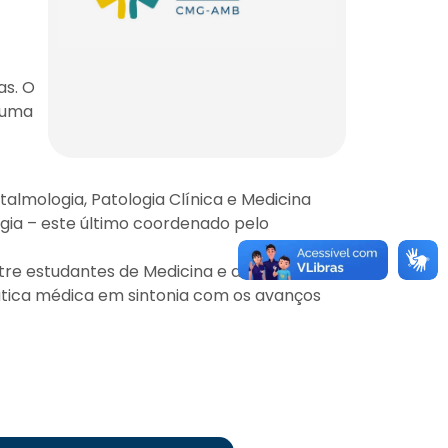
as. O
 uma
almologia, Patologia Clínica e Medicina
logia – este último coordenado pelo
re estudantes de Medicina e a AMB,
ática médica em sintonia com os avanços