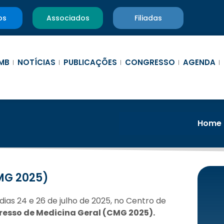
os
Associados
Filiadas
MB
NOTÍCIAS
PUBLICAÇÕES
CONGRESSO
AGENDA
Home
MG 2025)
dias 24 e 26 de julho de 2025, no Centro de
resso de Medicina Geral (CMG 2025).