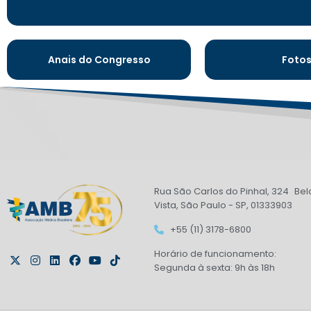
Anais do Congresso
Foto
Rua São Carlos do Pinhal, 324 Bel
Vista, São Paulo - SP, 01333903
+55 (11) 3178-6800
Horário de funcionamento:
Segunda à sexta: 9h às 18h