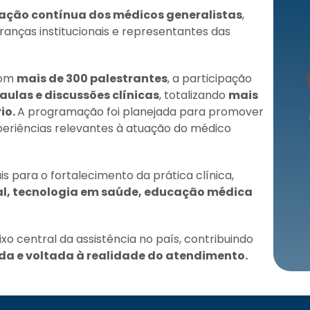
ação contínua dos médicos generalistas
,
deranças institucionais e representantes das
com
mais de 300 palestrantes
, a participação
aulas e discussões clínicas
, totalizando
mais
io.
A programação foi planejada para promover
xperiências relevantes à atuação do médico
 para o fortalecimento da prática clínica,
al, tecnologia em saúde, educação médica
o central da assistência no país, contribuindo
da e voltada à realidade do atendimento.