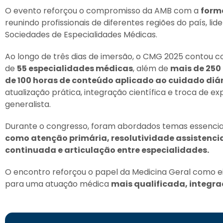
O evento reforçou o compromisso da AMB com a
form
reunindo profissionais de diferentes regiões do país, li
Sociedades de Especialidades Médicas.
Ao longo de três dias de imersão, o CMG 2025 contou 
de
55 especialidades médicas
, além de
mais de 250 
de 100 horas de conteúdo aplicado ao cuidado diár
atualização prática, integração científica e troca de e
generalista.
Durante o congresso, foram abordados temas essenciais
como atenção primária, resolutividade assistenci
continuada e articulação entre especialidades.
O encontro reforçou o papel da Medicina Geral como eix
para uma atuação médica
mais qualificada, integra