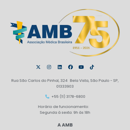
Rua São Carlos do Pinhal, 324 Bela Vista, São Paulo - SP,
01333903
+55 (11) 3178-6800
Horário de funcionamento:
Segunda à sexta: 9h às 18h
A AMB