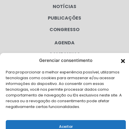
NOTÍCIAS
PUBLICAÇÕES
CONGRESSO
AGENDA
CAMPANHAS
Gerenciar consentimento
SERVIÇOS
Para proporcionar a melhor experiência possível, utilizamos
FILIADAS
tecnologias como cookies para armazenar e/ou acessar
informações do dispositivo. Ao consentir com essas
tecnologias, você nos permite processar dados como
LGPD
comportamento de navegação ou IDs exclusivos neste site. A
FALE CONOSCO
recusa ou a revogação do consentimento pode afetar
negativamente certas funcionalidades.
Solicite Apoio Institucional da AMB para o seu evento
Aceitar