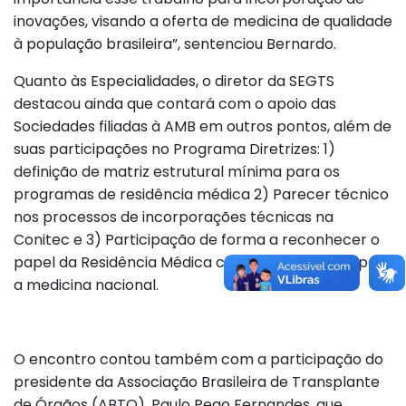
inovações, visando a oferta de medicina de qualidade
à população brasileira”, sentenciou Bernardo.
Quanto às Especialidades, o diretor da SEGTS
destacou ainda que contará com o apoio das
Sociedades filiadas à AMB em outros pontos, além de
suas participações no Programa Diretrizes: 1)
definição de matriz estrutural mínima para os
programas de residência médica 2) Parecer técnico
nos processos de incorporações técnicas na
Conitec e 3) Participação de forma a reconhecer o
papel da Residência Médica como padrão-ouro para
a medicina nacional.
O encontro contou também com a participação do
presidente da Associação Brasileira de Transplante
de Órgãos (ABTO), Paulo Pego Fernandes, que