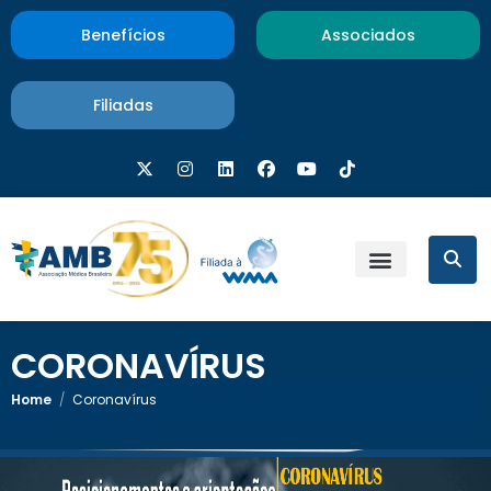
Benefícios
Associados
Filiadas
CORONAVÍRUS
Home
/
Coronavírus
<< Retornar