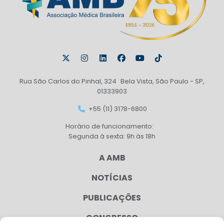
Rua São Carlos do Pinhal, 324 Bela Vista, São Paulo - SP,
01333903
+55 (11) 3178-6800
Horário de funcionamento:
Segunda à sexta: 9h às 18h
A AMB
NOTÍCIAS
PUBLICAÇÕES
CONGRESSO