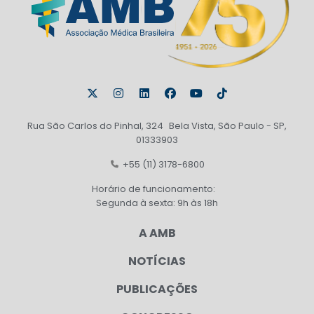
Rua São Carlos do Pinhal, 324 Bela Vista, São Paulo - SP,
01333903
+55 (11) 3178-6800
Horário de funcionamento:
Segunda à sexta: 9h às 18h
A AMB
NOTÍCIAS
PUBLICAÇÕES