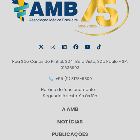
Rua São Carlos do Pinhal, 324 Bela Vista, São Paulo - SP,
01333903
+55 (11) 3178-6800
Horário de funcionamento:
Segunda à sexta: 9h às 18h
A AMB
NOTÍCIAS
PUBLICAÇÕES