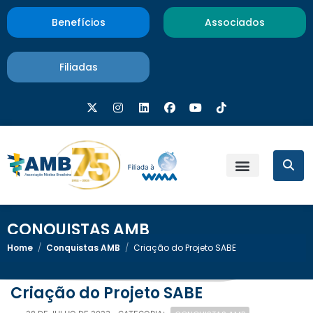
Benefícios
Associados
Filiadas
CONQUISTAS AMB
Home
/
Conquistas AMB
/
Criação do Projeto SABE
Criação do Projeto SABE