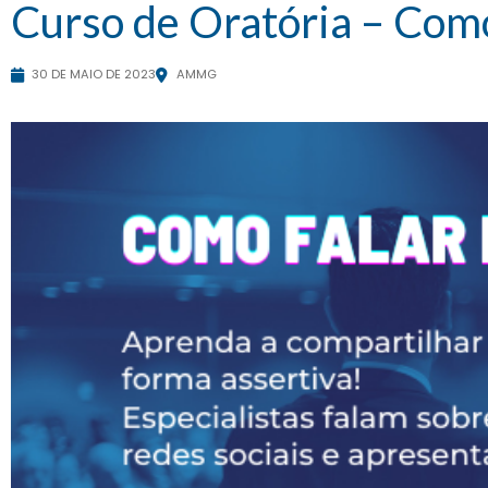
Curso de Oratória – Como
30 DE MAIO DE 2023
AMMG