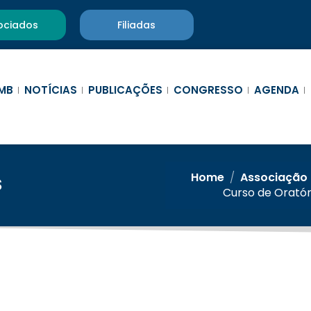
ociados
Filiadas
MB
NOTÍCIAS
PUBLICAÇÕES
CONGRESSO
AGENDA
Home
/
Associação 
S
Curso de Oratór