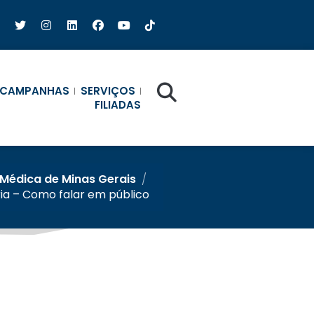
CAMPANHAS
SERVIÇOS
FILIADAS
Médica de Minas Gerais
/
ia – Como falar em público