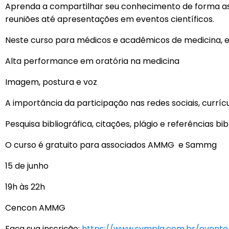
Aprenda a compartilhar seu conhecimento de forma ass
reuniões até apresentações em eventos científicos.
Neste curso para médicos e acadêmicos de medicina, es
Alta performance em oratória na medicina
Imagem, postura e voz
A importância da participação nas redes sociais, curríc
Pesquisa bibliográfica, citações, plágio e referências bib
O curso é gratuito para associados AMMG e Sammg
15 de junho
19h às 22h
Cencon AMMG
Faça sua inscrição:
https://www.sympla.com.br/event