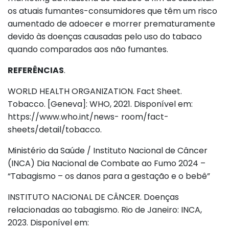
os atuais fumantes-consumidores que têm um risco
aumentado de adoecer e morrer prematuramente
devido às doenças causadas pelo uso do tabaco
quando comparados aos não fumantes.
REFERÊNCIAS
.
WORLD HEALTH ORGANIZATION. Fact Sheet.
Tobacco. [Geneva]: WHO, 2021. Disponível em:
https://www.who.int/news- room/fact-
sheets/detail/tobacco.
Ministério da Saúde / Instituto Nacional de Câncer
(INCA) Dia Nacional de Combate ao Fumo 2024 –
“Tabagismo – os danos para a gestação e o bebê”
INSTITUTO NACIONAL DE CÂNCER. Doenças
relacionadas ao tabagismo. Rio de Janeiro: INCA,
2023. Disponível em: