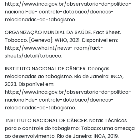
https://www.inca.gov.br/observatorio-da-politica-
nacional-de- controle-dotabaco/doencas-
relacionadas-ao-tabagismo
ORGANIZAÇÃO MUNDIAL DA SAÚDE. Fact Sheet.
Tobacco. [Geneva]: WHO, 2021. Disponível em:
https://www.who.int/news- room/fact-
sheets/detail/tobacco.
INSTITUTO NACIONAL DE CÂNCER. Doenças
relacionadas ao tabagismo. Rio de Janeiro: INCA,
2023. Disponível em:
https://www.inca.gov.br/observatorio-da-politica-
nacional-de- controle-dotabaco/doencas-
relacionadas-ao-tabagismo.
INSTITUTO NACIONAL DE CÂNCER. Notas Técnicas
para o controle do tabagismo: Tabaco: uma ameaça
ao desenvolvimento. Rio de Janeiro: INCA, 2019.