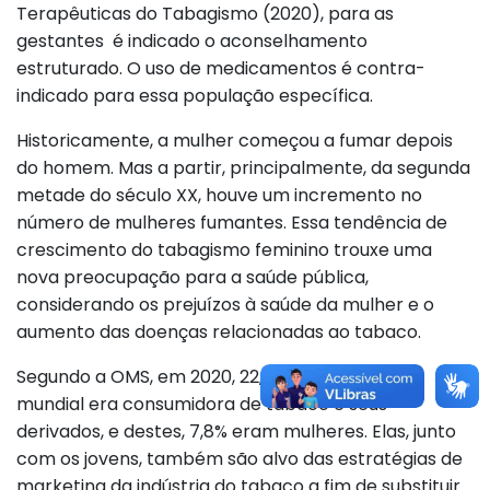
Terapêuticas do Tabagismo (2020), para as
gestantes é indicado o aconselhamento
estruturado. O uso de medicamentos é contra-
indicado para essa população específica.
Historicamente, a mulher começou a fumar depois
do homem. Mas a partir, principalmente, da segunda
metade do século XX, houve um incremento no
número de mulheres fumantes. Essa tendência de
crescimento do tabagismo feminino trouxe uma
nova preocupação para a saúde pública,
considerando os prejuízos à saúde da mulher e o
aumento das doenças relacionadas ao tabaco.
Segundo a OMS, em 2020, 22,3% da população
mundial era consumidora de tabaco e seus
derivados, e destes, 7,8% eram mulheres. Elas, junto
com os jovens, também são alvo das estratégias de
marketing da indústria do tabaco a fim de substituir