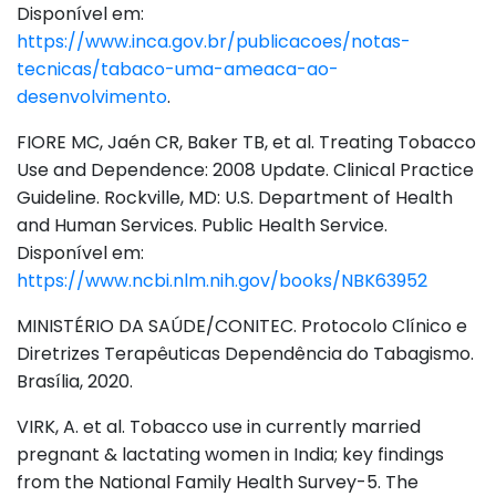
Disponível em:
https://www.inca.gov.br/publicacoes/notas-
tecnicas/tabaco-uma-ameaca-ao-
desenvolvimento
.
FIORE MC, Jaén CR, Baker TB, et al. Treating Tobacco
Use and Dependence: 2008 Update. Clinical Practice
Guideline. Rockville, MD: U.S. Department of Health
and Human Services. Public Health Service.
Disponível em:
https://www.ncbi.nlm.nih.gov/books/NBK63952
MINISTÉRIO DA SAÚDE/CONITEC. Protocolo Clínico e
Diretrizes Terapêuticas Dependência do Tabagismo.
Brasília, 2020.
VIRK, A. et al. Tobacco use in currently married
pregnant & lactating women in India; key findings
from the National Family Health Survey-5. The