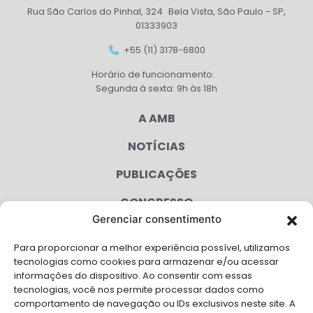
Rua São Carlos do Pinhal, 324 Bela Vista, São Paulo - SP,
01333903
+55 (11) 3178-6800
Horário de funcionamento:
Segunda à sexta: 9h às 18h
A AMB
NOTÍCIAS
PUBLICAÇÕES
CONGRESSO
Gerenciar consentimento
AGENDA
Para proporcionar a melhor experiência possível, utilizamos
CAMPANHAS
tecnologias como cookies para armazenar e/ou acessar
informações do dispositivo. Ao consentir com essas
SERVIÇOS
tecnologias, você nos permite processar dados como
comportamento de navegação ou IDs exclusivos neste site. A