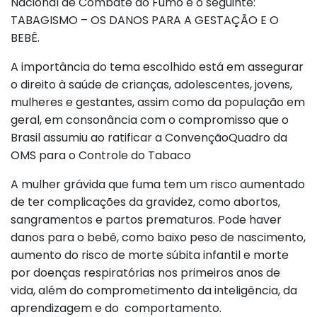
Nacional de Combate ao Fumo é o seguinte:
TABAGISMO – OS DANOS PARA A GESTAÇÃO E O
BEBÊ.
A importância do tema escolhido está em assegurar
o direito à saúde de crianças, adolescentes, jovens,
mulheres e gestantes, assim como da população em
geral, em consonância com o compromisso que o
Brasil assumiu ao ratificar a ConvençãoQuadro da
OMS para o Controle do Tabaco
A mulher grávida que fuma tem um risco aumentado
de ter complicações da gravidez, como abortos,
sangramentos e partos prematuros. Pode haver
danos para o bebê, como baixo peso de nascimento,
aumento do risco de morte súbita infantil e morte
por doenças respiratórias nos primeiros anos de
vida, além do comprometimento da inteligência, da
aprendizagem e do comportamento.