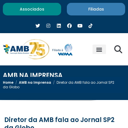
Associados
Filiadas
AMB NA IMPRENSA
Home
/
AMB na Imprensa
/
Diretor da AMB fala ao Jornal SP2
da Globo
Diretor da AMB fala ao Jornal SP2
da Globo