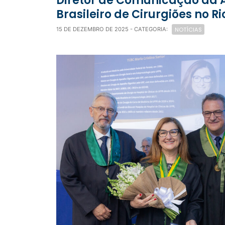
Diretor de Comunicação da AMB participa da posse do novo Diretório Nacional do Colégio
Brasileiro de Cirurgiões no R
NOTÍCIAS
15 DE DEZEMBRO DE 2025
- CATEGORIA: