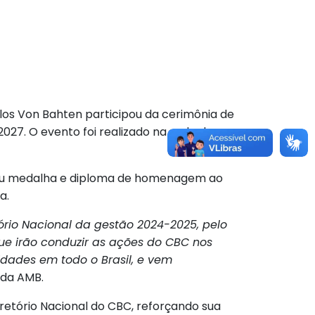
rlos Von Bahten participou da cerimônia de
2027. O evento foi realizado na sede da
gou medalha e diploma de homenagem ao
a.
rio Nacional da gestão 2024-2025, pelo
ue irão conduzir as ações do CBC nos
lidades em todo o Brasil, e vem
 da AMB.
retório Nacional do CBC, reforçando sua