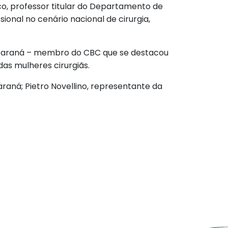
ico, professor titular do Departamento de
onal no cenário nacional de cirurgia,
o Paraná – membro do CBC que se destacou
das mulheres cirurgiãs.
araná; Pietro Novellino, representante da