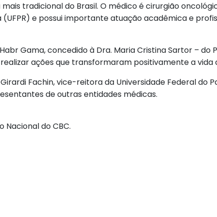
 mais tradicional do Brasil. O médico é cirurgião oncológ
 (UFPR) e possui importante atuação acadêmica e profissi
 Habr Gama, concedido à Dra. Maria Cristina Sartor – d
 e realizar ações que transformaram positivamente a vida 
irardi Fachin, vice-reitora da Universidade Federal do P
esentantes de outras entidades médicas.
o Nacional do CBC.