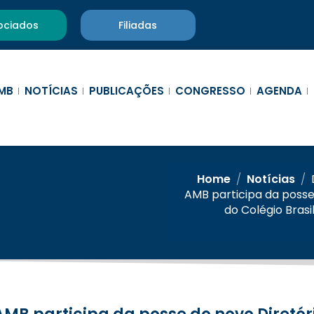
ociados
Filiadas
MB
NOTÍCIAS
PUBLICAÇÕES
CONGRESSO
AGENDA
Home
/
Notícias
/
AMB participa da posse
do Colégio Brasi