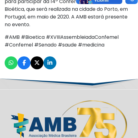
para participar da 14º Conferência Mundial de
Bioética, que será realizada na cidade do Porto, em
Portugal, em maio de 2020. A AMB estará presente
no evento.
#AMB #Bioetica #XVIIIAssembleiadaConfemel
#Confemel #Senado #saude #medicina