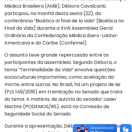
Médica Brasileira (AMB), Débora Cavalcanti,
participou, na manhã desta sexta (22), da
conferência “Bioética al final de la vida” (Bioética no
Final da Vida) durante a XVIII Assembleia Geral
Ordinária da Confederação Médica Ibero-Latina-
Americana e do Caribe (Confemel).
O assunto teve grande repercussão entre os
participantes da assembleia. Segundo Débora, o
tema “Terminalidade da Vida” envolve questões
socioculturais importantes, como aceitação da
morte, entre outros. No Brasil, há um projeto de lei
(PLS 149/2018) em tramitação no Senado que trata
do tema. A matéria, de autoria do senador Lasier
Martins (PODEMOS/RS), está na Comissão de
Seguridade Social do Senado.
Durante a apresentação, Débora convidou a todos