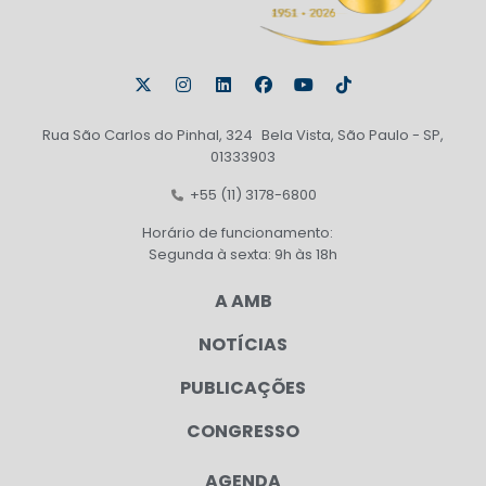
Rua São Carlos do Pinhal, 324 Bela Vista, São Paulo - SP,
01333903
+55 (11) 3178-6800
Horário de funcionamento:
Segunda à sexta: 9h às 18h
A AMB
NOTÍCIAS
PUBLICAÇÕES
CONGRESSO
AGENDA