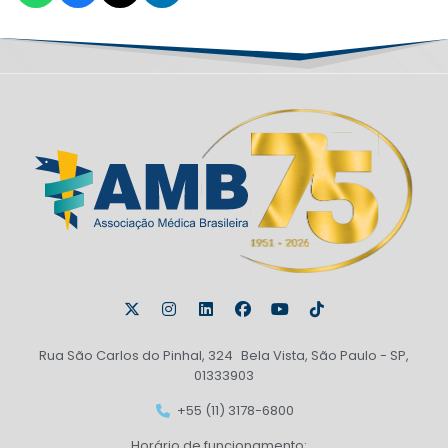
Rua São Carlos do Pinhal, 324 Bela Vista, São Paulo - SP,
01333903
+55 (11) 3178-6800
Horário de funcionamento: