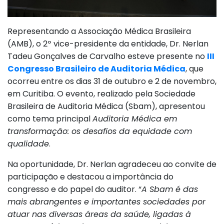
Representando a Associação Médica Brasileira
(AMB), o 2º vice-presidente da entidade, Dr. Nerlan
Tadeu Gonçalves de Carvalho esteve presente no
III
Congresso Brasileiro de Auditoria Médica
, que
ocorreu entre os dias 31 de outubro e 2 de novembro,
em Curitiba. O evento, realizado pela Sociedade
Brasileira de Auditoria Médica (Sbam), apresentou
como tema principal
Auditoria Médica em
transformação: os desafios da equidade com
qualidade
.
Na oportunidade, Dr. Nerlan agradeceu ao convite de
participação e destacou a importância do
congresso e do papel do auditor. “
A Sbam é das
mais abrangentes e importantes sociedades por
atuar nas diversas áreas da saúde, ligadas à