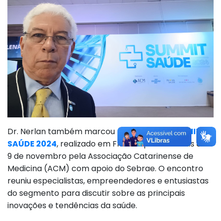
Dr. Nerlan também marcou presença no
SUMMIT
SAÚDE 2024
, realizado em Florianópolis nos dias 8 e
9 de novembro pela Associação Catarinense de
Medicina (ACM) com apoio do Sebrae. O encontro
reuniu especialistas, empreendedores e entusiastas
do segmento para discutir sobre as principais
inovações e tendências da saúde.