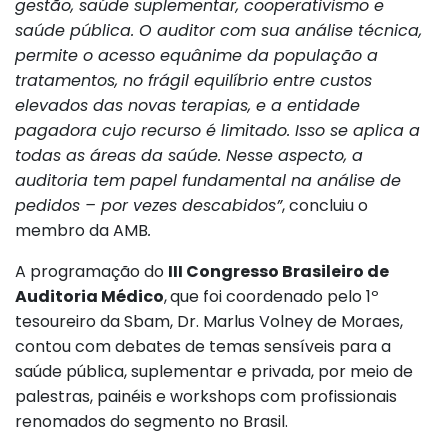
gestão, saúde suplementar, cooperativismo e
saúde pública. O auditor com sua análise técnica,
permite o acesso equânime da população a
tratamentos, no frágil equilíbrio entre custos
elevados das novas terapias, e a entidade
pagadora cujo recurso é limitado. Isso se aplica a
todas as áreas da saúde. Nesse aspecto, a
auditoria tem papel fundamental na análise de
pedidos – por vezes descabidos”
, concluiu o
membro da AMB
.
A programação do
III Congresso Brasileiro de
Auditoria Médico
,
que foi coordenado pelo 1º
tesoureiro da Sbam, Dr. Marlus Volney de Moraes,
contou com debates de temas sensíveis para a
saúde pública, suplementar e privada, por meio de
palestras, painéis e workshops com profissionais
renomados do segmento no Brasil.