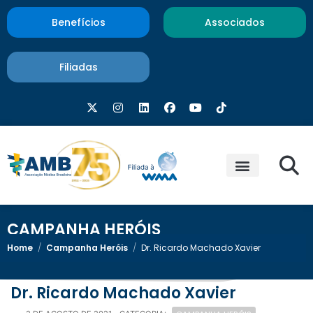
Benefícios
Associados
Filiadas
CAMPANHA HERÓIS
Home
/
Campanha Heróis
/
Dr. Ricardo Machado Xavier
Dr. Ricardo Machado Xavier