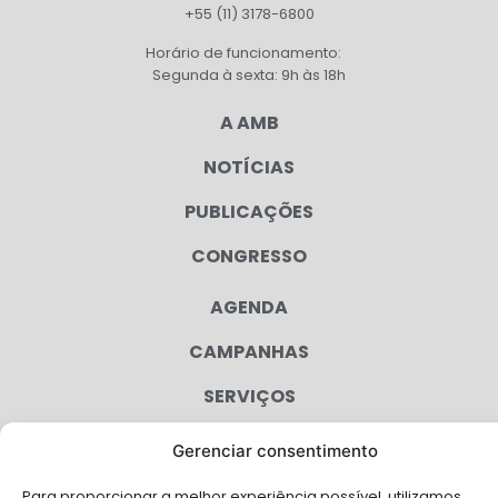
+55 (11) 3178-6800
Horário de funcionamento:
Segunda à sexta: 9h às 18h
A AMB
NOTÍCIAS
PUBLICAÇÕES
CONGRESSO
AGENDA
CAMPANHAS
SERVIÇOS
FILIADAS
Gerenciar consentimento
FALE CONOSCO
Para proporcionar a melhor experiência possível, utilizamos