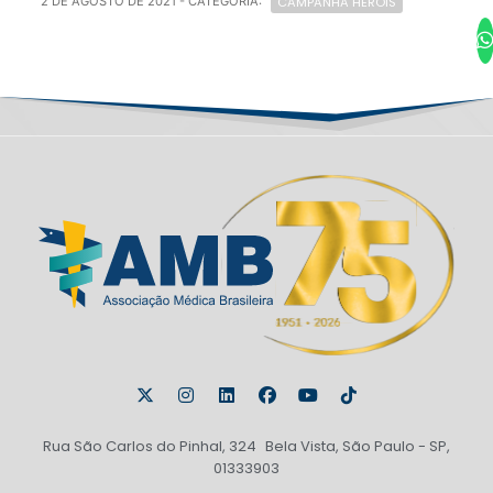
CAMPANHA HERÓIS
2 DE AGOSTO DE 2021
- CATEGORIA:
Rua São Carlos do Pinhal, 324 Bela Vista, São Paulo - SP,
01333903