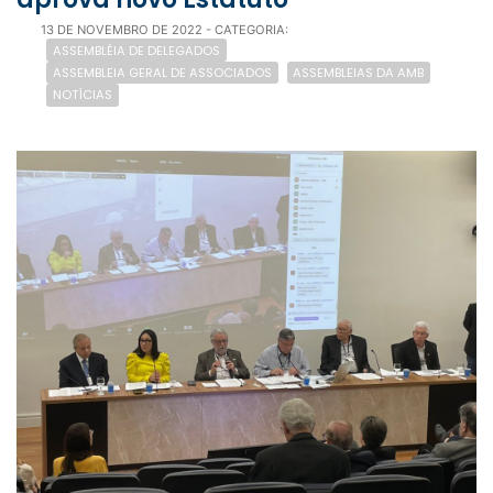
13 DE NOVEMBRO DE 2022
- CATEGORIA:
ASSEMBLÉIA DE DELEGADOS
ASSEMBLEIA GERAL DE ASSOCIADOS
ASSEMBLEIAS DA AMB
NOTÍCIAS