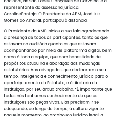
nacional, Nerlan Tadeu Gonçalves de Carvalho; e a
representante da assessoria jurídica,
CarolinePantoja. O Presidente da APM, José Luiz
Gomes do Amaral, participou à distância.
O Presidente da AMB iniciou a sua fala agradecendo
a presença de todos os participantes, tanto os que
estavam no auditório quanto os que estavam
acompanhando por meio de plataforma digital, bem
como à toda a equipe, que com honestidade de
propósitos atuou na elaboração das mudanças
estatutárias. Aos advogados, que dedicaram o seu
tempo, inteligência e conhecimento jurídico para o
aperfeiçoamento do Estatuto, e à diretoria da
instituição, por seu árduo trabalho. “É importante que
todos nós tenhamos conhecimento de que as
instituições são peças vivas. Elas precisam ir se
adequando, ao longo do tempo, à cultura vigente
naquele momento, ao arcabouço jurídico legal, a