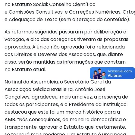
no Estatuto Social; Conselho Científico
e Comissões Consultivas; e Correções Numéricas, Orto
e Adequação de Texto (sem alteração do conteúdo).
As reformas sugeridas passaram por deliberação e
votação, e oito das categorias tiveram as propostas
aprovadas. A única não aprovada foi a relacionada
aos Direitos e Deveres dos Associados, que, diante
disso, serão mantidas as informações que constam
no Estatuto atual.
No final da Assembleia, o Secretário Geral da
Associação Médica Brasileira, Antônio José
Gonçalves, agradeceu, mais uma vez, a presença de
todos os participantes, e o Presidente da instituição
destacou que este foi um marco histórico para a
AMB. “Nós conseguimos, de maneira democrática e
transparente, aprovar o Estatuto que, certamente,
se tornará mais moderno. Um Estatuto é uma peça