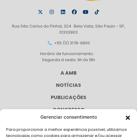
Rua São Carlos do Pinhal, 324 Bela Vista, São Paulo - SP,
01333903
+55 (11) 3178-6800
Horário de funcionamento:
Segunda à sexta: 9h às 18h
A AMB
NOTÍCIAS
PUBLICAÇÕES
CONGRESSO
Gerenciar consentimento
AGENDA
Para proporcionar a melhor experiência possível, utilizamos
CAMPANHAS
tecnologias como cookies para armazenar e/ou acessar