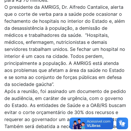
para R$ 70 milhões.
O presidente da AMRIGS, Dr. Alfredo Cantalice, alerta
que o corte de verba para a saúde pode ocasionar o
fechamento de hospitais no interior do Estado e, além
da desassistência à população, a demissão de
médicos e trabalhadores da saúde. “Hospitais,
médicos, enfermagem, nutricionistas e demais
servidores trabalham unidos. Se fechar um hospital no
interior é um caos na cidade. Todos perdem,
principalmente a população. A AMRIGS está atenda
aos problemas que afetam a área da saúde no Estado
e se soma ao conjunto de forças públicas em defesa
da sociedade gaúcha”.
Após a reunião, foi assinado um documento de pedido
de audiência, em caráter de urgência, com o governo
do Estado. As entidades de Saúde e a OAB/RS buscam
evitar o corte orçamentário de 30% dos recursos e
requerer ao governador um aporte mínimo ao setor.
Também será debatida a necessidade da implantação