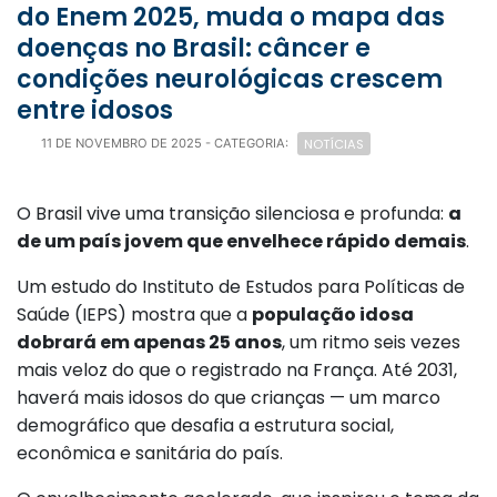
do Enem 2025, muda o mapa das
doenças no Brasil: câncer e
condições neurológicas crescem
entre idosos
NOTÍCIAS
11 DE NOVEMBRO DE 2025
- CATEGORIA:
O Brasil vive uma transição silenciosa e profunda:
a
de um país jovem que envelhece rápido demais
.
Um estudo do Instituto de Estudos para Políticas de
Saúde (IEPS) mostra que a
população idosa
dobrará em apenas 25 anos
, um ritmo seis vezes
mais veloz do que o registrado na França. Até 2031,
haverá mais idosos do que crianças — um marco
demográfico que desafia a estrutura social,
econômica e sanitária do país.