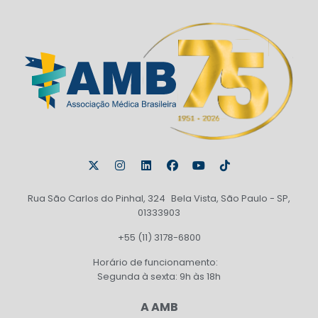
Rua São Carlos do Pinhal, 324 Bela Vista, São Paulo - SP,
01333903
+55 (11) 3178-6800
Horário de funcionamento:
Segunda à sexta: 9h às 18h
A AMB