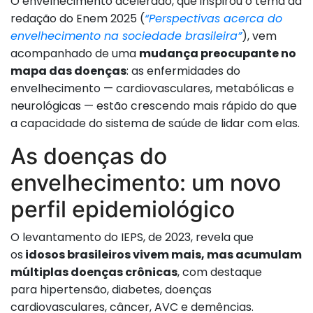
O envelhecimento acelerado, que inspirou o tema da
redação do Enem 2025 (
“Perspectivas acerca do
envelhecimento na sociedade brasileira”
), vem
acompanhado de uma
mudança preocupante no
mapa das doenças
: as enfermidades do
envelhecimento — cardiovasculares, metabólicas e
neurológicas — estão crescendo mais rápido do que
a capacidade do sistema de saúde de lidar com elas.
As doenças do
envelhecimento: um novo
perfil epidemiológico
O levantamento do IEPS, de 2023, revela que
os
idosos brasileiros vivem mais, mas acumulam
múltiplas doenças crônicas
, com destaque
para hipertensão, diabetes, doenças
cardiovasculares, câncer, AVC e demências.