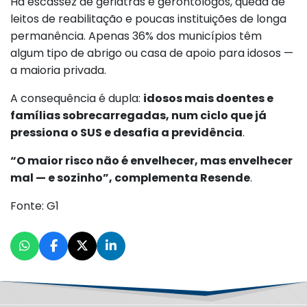
Há escassez de geriatras e gerontólogos, queda de
leitos de reabilitação e poucas instituições de longa
permanência. Apenas 36% dos municípios têm
algum tipo de abrigo ou casa de apoio para idosos —
a maioria privada.
A consequência é dupla:
idosos mais doentes e
famílias sobrecarregadas, num ciclo que já
pressiona o SUS e desafia a previdência
.
“O maior risco não é envelhecer, mas envelhecer
mal — e sozinho”, complementa Resende
.
Fonte: G1