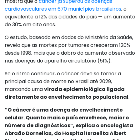
mostra que o
câncer já superou as doenças
cardiovasculares em 670 municípios brasileiros
, o
equivalente a 12% das cidades do país — um aumento
de 30% em oito anos.
O estudo, baseado em dados do Ministério da Saúde,
revela que as mortes por tumores cresceram 120%
desde 1998, mais que o dobro do aumento observado
nas doenças do aparelho circulatório (51%).
Se o ritmo continuar, o câncer deve se tornar a
principal causa de morte no Brasil até 2029,
marcando uma
virada epidemiológica ligada
diretamente ao envelhecimento populacional
.
“O câncer é uma doença do envelhecimento
celular. Quanto mais o país envelhece, maior o
número de diagnósticos”, explica o oncologista
Abraão Dornellas, do Hospital Israelita Albert