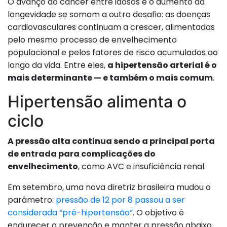
O avanço do câncer entre idosos e o aumento da
longevidade se somam a outro desafio: as doenças
cardiovasculares continuam a crescer, alimentadas
pelo mesmo processo de envelhecimento
populacional e pelos fatores de risco acumulados ao
longo da vida. Entre eles,
a hipertensão arterial é o
mais determinante — e também o mais comum
.
Hipertensão alimenta o
ciclo
A pressão alta continua sendo a principal porta
de entrada para complicações do
envelhecimento
, como AVC e insuficiência renal.
Em setembro, uma nova diretriz brasileira mudou o
parâmetro:
pressão de 12 por 8 passou a ser
considerada “pré-hipertensão”
. O objetivo é
endurecer a prevenção e manter a pressão abaixo