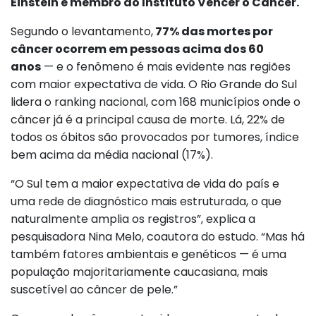
Einstein e membro do Instituto Vencer o Câncer.
Segundo o levantamento,
77% das mortes por
câncer ocorrem em pessoas acima dos 60
anos
— e o fenômeno é mais evidente nas regiões
com maior expectativa de vida. O Rio Grande do Sul
lidera o ranking nacional, com 168 municípios onde o
câncer já é a principal causa de morte. Lá, 22% de
todos os óbitos são provocados por tumores, índice
bem acima da média nacional (17%).
“O Sul tem a maior expectativa de vida do país e
uma rede de diagnóstico mais estruturada, o que
naturalmente amplia os registros”, explica a
pesquisadora Nina Melo, coautora do estudo. “Mas há
também fatores ambientais e genéticos — é uma
população majoritariamente caucasiana, mais
suscetível ao câncer de pele.”