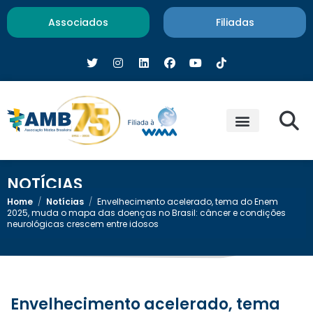
Associados
Filiadas
NOTÍCIAS
Home
/
Notícias
/
Envelhecimento acelerado, tema do Enem
2025, muda o mapa das doenças no Brasil: câncer e condições
neurológicas crescem entre idosos
Envelhecimento acelerado, tema