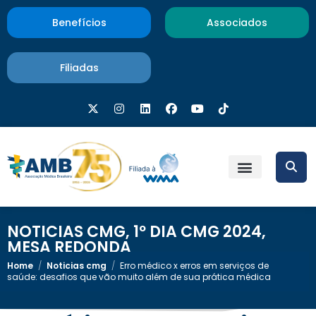
Benefícios
Associados
Filiadas
NOTICIAS CMG
,
1º DIA CMG 2024
,
MESA REDONDA
Home
/
Noticias cmg
/
Erro médico x erros em serviços de
saúde: desafios que vão muito além de sua prática médica