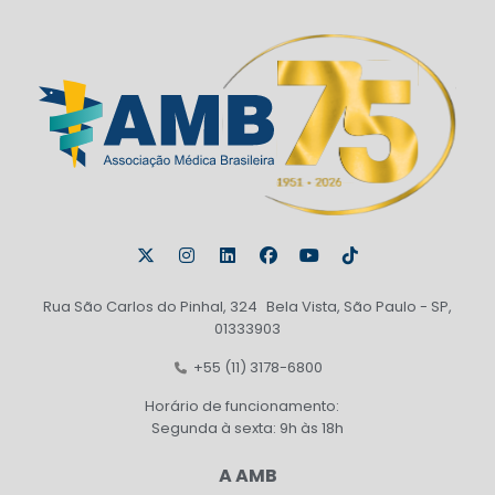
Rua São Carlos do Pinhal, 324 Bela Vista, São Paulo - SP,
01333903
+55 (11) 3178-6800
Horário de funcionamento:
Segunda à sexta: 9h às 18h
A AMB