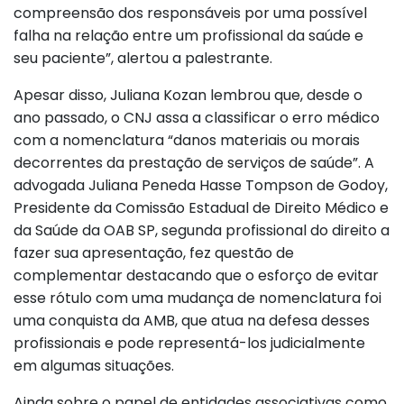
compreensão dos responsáveis por uma possível
falha na relação entre um profissional da saúde e
seu paciente”, alertou a palestrante.
Apesar disso, Juliana Kozan lembrou que, desde o
ano passado, o CNJ assa a classificar o erro médico
com a nomenclatura “danos materiais ou morais
decorrentes da prestação de serviços de saúde”. A
advogada Juliana Peneda Hasse Tompson de Godoy,
Presidente da Comissão Estadual de Direito Médico e
da Saúde da OAB SP, segunda profissional do direito a
fazer sua apresentação, fez questão de
complementar destacando que o esforço de evitar
esse rótulo com uma mudança de nomenclatura foi
uma conquista da AMB, que atua na defesa desses
profissionais e pode representá-los judicialmente
em algumas situações.
Ainda sobre o papel de entidades associativas como