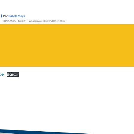
ce
Baixar