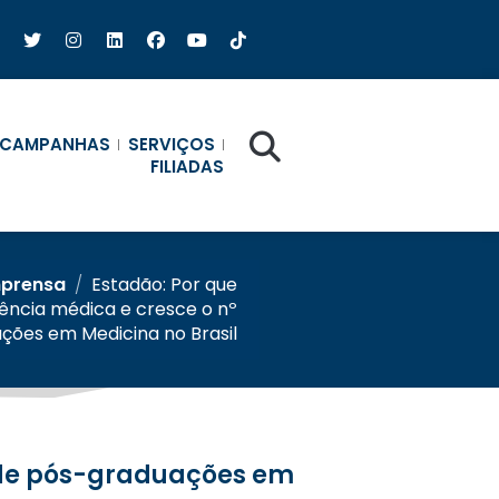
CAMPANHAS
SERVIÇOS
FILIADAS
mprensa
/
Estadão: Por que
dência médica e cresce o nº
ções em Medicina no Brasil