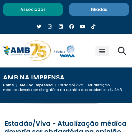
Associados
Filiadas
AMB NA IMPRENSA
Home
/
AMB na Imprensa
/
Estadão/Viva – Atualização
médica deveria ser obrigatória na opinião dos pacientes, diz AMB
Estadão/Viva - Atualização médica
deveria ser obrigatória na opinião