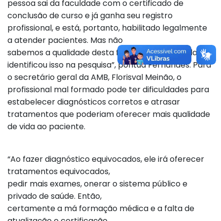
pessoa sai da faculdade com o certificado de
conclusão de curso e já ganha seu registro
profissional, e está, portanto, habilitado legalmente
a atender pacientes. Mas não
sabemos a qualidade desta formação e a população
identificou isso na pesquisa”, pontua Fernandes. Para
o secretário geral da AMB, Florisval Meinão, o
profissional mal formado pode ter dificuldades para
estabelecer diagnósticos corretos e atrasar
tratamentos que poderiam oferecer mais qualidade
de vida ao paciente.
“Ao fazer diagnóstico equivocados, ele irá oferecer
tratamentos equivocados,
pedir mais exames, onerar o sistema público e
privado de saúde. Então,
certamente a má formação médica e a falta de
atualização e certificação