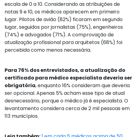
escala de 0 a 10. Considerando as atribuições de
notas 9 e 10, os médicos aparecem em primeiro
lugar. Pilotos de avião (82%) ficaram em segundo
lugar, seguidos por jornalistas (75%), engenheiros
(74%) e advogados (71%). A comprovação de
atualização profissional para arquitetos (68%) foi
percebida como menos necessária.
Para 76% dos entrevistados, a atualização do
certificado para médico especialista deveria ser
obrigatória
, enquanto 16% consideram que deveria
ser opcional. Apenas 5% acham esse tipo de atual
desnecessário, porque o médico já é especialista. O
levantamento considera cerca de 2 mil pessoas em
113 municípios.
Leia também:
1 em cada 5 médicos acima de 50