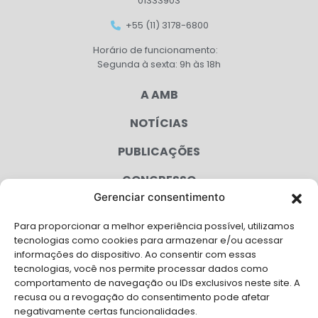
01333903
+55 (11) 3178-6800
Horário de funcionamento:
Segunda à sexta: 9h às 18h
A AMB
NOTÍCIAS
PUBLICAÇÕES
CONGRESSO
Gerenciar consentimento
AGENDA
Para proporcionar a melhor experiência possível, utilizamos
CAMPANHAS
tecnologias como cookies para armazenar e/ou acessar
informações do dispositivo. Ao consentir com essas
SERVIÇOS
tecnologias, você nos permite processar dados como
comportamento de navegação ou IDs exclusivos neste site. A
FILIADAS
recusa ou a revogação do consentimento pode afetar
negativamente certas funcionalidades.