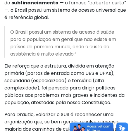
do
subfinanciamento
— o famoso “cobertor curto”
—, o Brasil possui um sistema de acesso universal que
é referência global.
O Brasil possui um sistema de acesso à saúde
para a população em geral que não existe em
países de primeiro mundo, onde o custo da
assistência é muito elevado.”
Ele reforça que a estrutura, dividida em atenção
primária (portas de entrada como UBS e UPAs),
secundária (especializada) e terciária (alta
complexidade), foi pensada para dirigir políticas
públicas aos problemas mais graves e incidentes da
população, atestadas pela nossa Constituição.
Para Drauzio, valorizar o SUS é reconhecer uma
organização que, se bem gerida, resolve a imensa
maioria dos caminhos de cuidado do cidadão. Essa