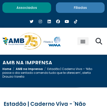
Associados
Filiadas
AMB NA IMPRENSA
Home
/
AMB na Imprensa
/
Estadão | Caderno Viva – ‘Não
passe o dia sentado comendo tudo que te oferecem’, alerta
Drauzio Varella
Estadão | Caderno Viva - 'Não