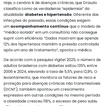
Hoje, o cenário é de doenças crônicas, que Drauzio
classifica como as verdadeiras “epidemias” da
atualidade:
diabetes e hipertensão
. Diferente das
infecções do passado, essas condições exigem
um
acompanhamento contínuo
que o modelo de
“médico isolado” em um consultório não consegue
suprir com eficiência. “Dados mostram que apenas
12% dos hipertensos mantêm a pressão controlada
após um ano de tratamento”, aponta o médico.
De acordo com a pesquisa Vigitel 2025, o número de
adultos brasileiros com diabetes saltou 135% entre
2006 e 2024, elevando a taxa de 5,5% para 12,9%. O
levantamento, que monitora os fatores de risco e
proteção para doenças crônicas não transmissíveis
(DCNT), também apontou um crescimento
expressivo em outras condições no mesmo período:
a obesidade cresceu 118%, o excesso de peso subiu