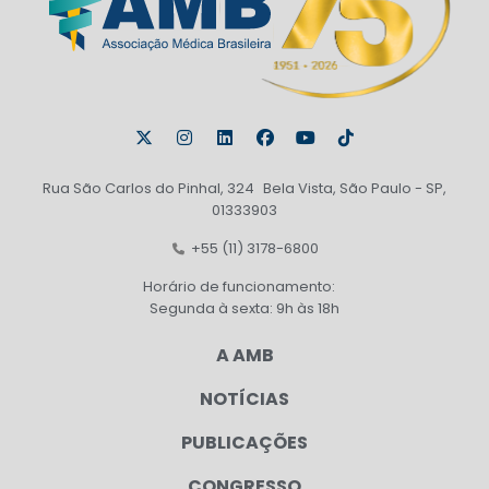
Rua São Carlos do Pinhal, 324 Bela Vista, São Paulo - SP,
01333903
+55 (11) 3178-6800
Horário de funcionamento:
Segunda à sexta: 9h às 18h
A AMB
NOTÍCIAS
PUBLICAÇÕES
CONGRESSO