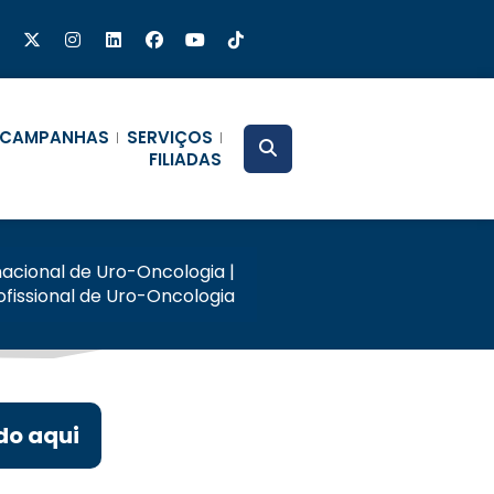
CAMPANHAS
SERVIÇOS
FILIADAS
nacional de Uro-Oncologia |
rofissional de Uro-Oncologia
do aqui