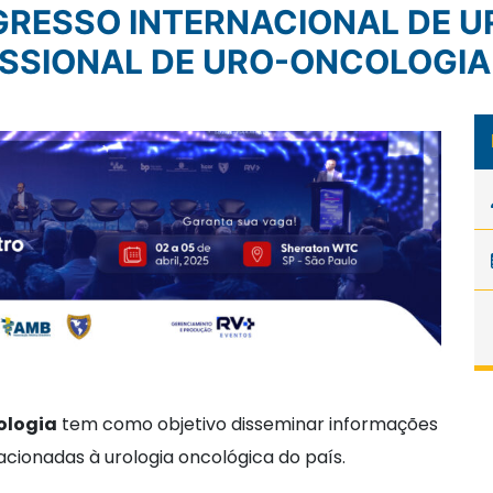
ISSIONAL DE URO-ONCOLOGIA
ologia
tem como objetivo disseminar informações
acionadas à urologia oncológica do país.