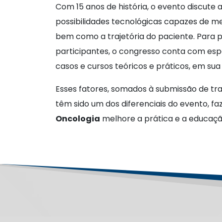
Com 15 anos de história, o evento discute 
possibilidades tecnológicas capazes de m
bem como a trajetória do paciente. Para
participantes, o congresso conta com espec
casos e cursos teóricos e práticos, em su
Esses fatores, somados à submissão de tra
têm sido um dos diferenciais do evento, 
Oncologia
melhore a prática e a educação