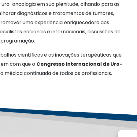
a uro-oncologia em sua plenitude, olhando para as
elhorar diagnósticos e tratamentos de tumores,
 promover uma experiência enriquecedora aos
ialistas nacionais e internacionais, discussões de
a programação.
balhos científicos e as inovações terapêuticas que
fazem com que o
Congresso Internacional de Uro-
 médica continuada de todos os profissionais.