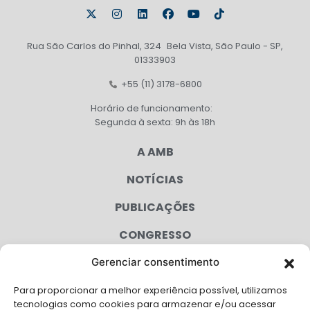
Rua São Carlos do Pinhal, 324 Bela Vista, São Paulo - SP,
01333903
+55 (11) 3178-6800
Horário de funcionamento:
Segunda à sexta: 9h às 18h
A AMB
NOTÍCIAS
PUBLICAÇÕES
CONGRESSO
Gerenciar consentimento
AGENDA
Para proporcionar a melhor experiência possível, utilizamos
CAMPANHAS
tecnologias como cookies para armazenar e/ou acessar