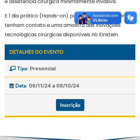
e assistência cirúrgica minimamente invasiva.
E 1 dia prático (Hands-on) para que os participantes
tenham contato e uma amostra das inovações
tecnológicas cirúrgicas disponíveis no Einstein.
DETALHES DO EVENTO
Presencial
Tipo:
09/11/24 a 09/10/24
Data:
Inscrição