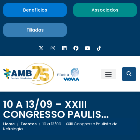
Benefícios
Associados
Filiadas
10 A 13/09 – XXIII
CONGRESSO PAULIS...
Home
/
Eventos
/
10 a 13/09 – XXIII Congresso Paulista de
Nefrologia