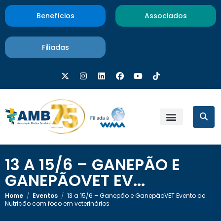
Benefícios
Associados
Filiadas
13 A 15/6 – GANEPÃO E
GANEPÃOVET EV...
Home
/
Eventos
/
13 a 15/6 – Ganepão e GanepãoVET Evento de
Nutrição com foco em veterinários