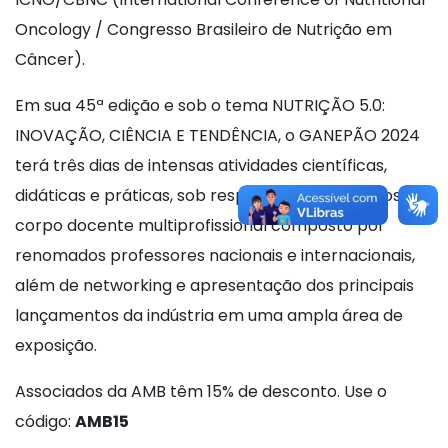
Oncology / Congresso Brasileiro de Nutrição em
Câncer).
Em sua 45ª edição e sob o tema NUTRIÇÃO 5.0:
INOVAÇÃO, CIÊNCIA E TENDÊNCIA, o GANEPÃO 2024
terá três dias de intensas atividades científicas,
didáticas e práticas, sob responsabilidade do nosso
corpo docente multiprofissional composto por
renomados professores nacionais e internacionais,
além de networking e apresentação dos principais
lançamentos da indústria em uma ampla área de
exposição.
Associados da AMB têm 15% de desconto. Use o
código:
AMB15