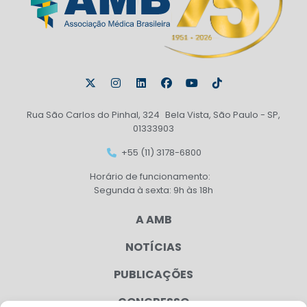
Rua São Carlos do Pinhal, 324 Bela Vista, São Paulo - SP,
01333903
+55 (11) 3178-6800
Horário de funcionamento:
Segunda à sexta: 9h às 18h
A AMB
NOTÍCIAS
PUBLICAÇÕES
CONGRESSO