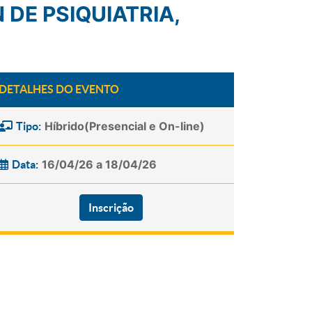
DETALHES DO EVENTO
Híbrido(Presencial e On-line)
Tipo:
16/04/26 a 18/04/26
Data:
Inscrição