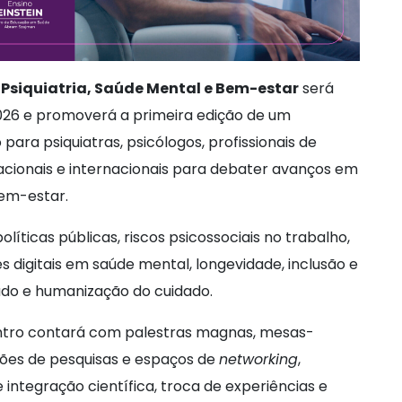
e Psiquiatria, Saúde Mental e Bem-estar
será
e 2026 e promoverá a primeira edição de um
 para psiquiatras, psicólogos, profissionais de
nacionais e internacionais para debater avanços em
em-estar.
íticas públicas, riscos psicossociais no trabalho,
digitais em saúde mental, longevidade, inclusão e
dado e humanização do cuidado.
ntro contará com palestras magnas, mesas-
ões de pesquisas e espaços de
networking
,
ntegração científica, troca de experiências e