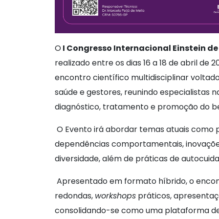
O
I Congresso Internacional Einstein d
realizado entre os dias 16 a 18 de abril d
encontro científico multidisciplinar voltado
saúde e gestores, reunindo especialistas 
diagnóstico, tratamento e promoção do b
O Evento irá abordar temas atuais como pol
dependências comportamentais, inovações 
diversidade, além de práticas de autocui
Apresentado em formato híbrido, o enco
redondas,
workshops
práticos, apresentaç
consolidando-se como uma plataforma de i