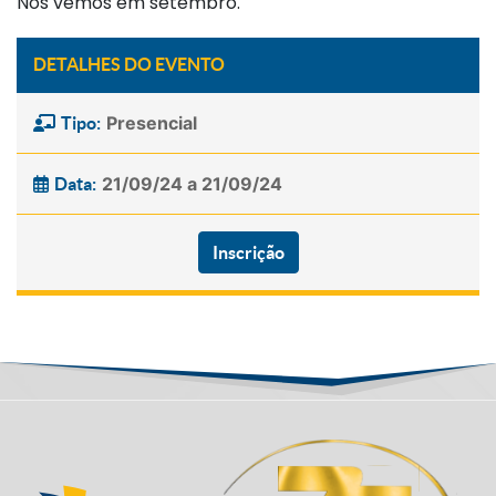
Nos vemos em setembro.
DETALHES DO EVENTO
Presencial
Tipo:
21/09/24 a 21/09/24
Data:
Inscrição