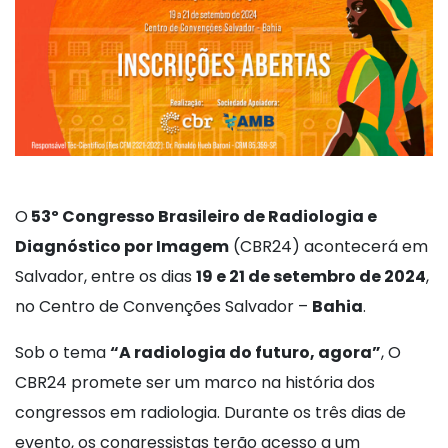
O
53º Congresso Brasileiro de Radiologia e
Diagnóstico por Imagem
(CBR24) acontecerá em
Salvador, entre os dias
19 e 21 de setembro de 2024
,
no Centro de Convenções Salvador –
Bahia
.
Sob o tema
“A radiologia do futuro, agora”
, O
CBR24 promete ser um marco na história dos
congressos em radiologia. Durante os três dias de
evento, os congressistas terão acesso a um