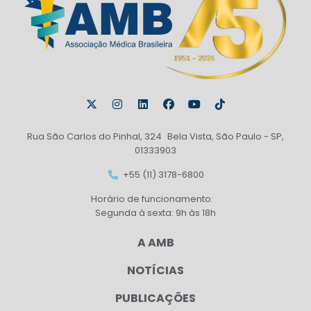
Rua São Carlos do Pinhal, 324 Bela Vista, São Paulo - SP,
01333903
+55 (11) 3178-6800
Horário de funcionamento:
Segunda à sexta: 9h às 18h
A AMB
NOTÍCIAS
PUBLICAÇÕES