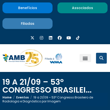
Benefícios
Associados
Filiadas
19 A 21/09 – 53º
CONGRESSO BRASILEI...
Home
/
Eventos
/
19 a 21/09 – 53º Congresso Brasileiro de
Radiologia e Diagnóstico por Imagem