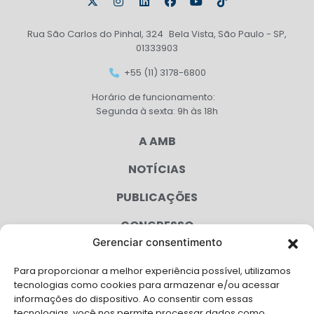
Rua São Carlos do Pinhal, 324 Bela Vista, São Paulo - SP,
01333903
+55 (11) 3178-6800
Horário de funcionamento:
Segunda à sexta: 9h às 18h
A AMB
NOTÍCIAS
PUBLICAÇÕES
CONGRESSO
Gerenciar consentimento
AGENDA
Para proporcionar a melhor experiência possível, utilizamos
CAMPANHAS
tecnologias como cookies para armazenar e/ou acessar
informações do dispositivo. Ao consentir com essas
SERVIÇOS
tecnologias, você nos permite processar dados como