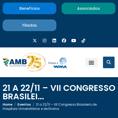
Benefícios
Associados
Filiadas
21 A 22/11 – VII CONGRESSO
BRASILEI...
Home
/
Eventos
/
21 a 22/11 – VII Congresso Brasileiro de
Hospitais Universitários e de Ensino