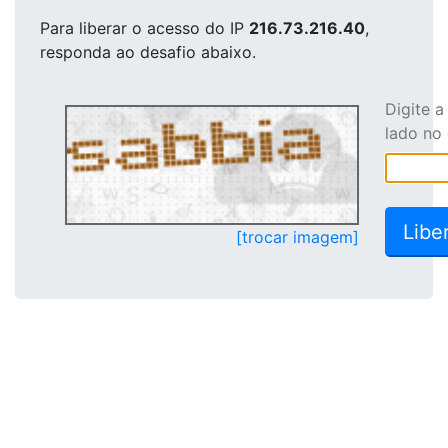
Para liberar o acesso
do IP
216.73.216.40
,
responda ao desafio abaixo.
Digite 
lado no
[trocar imagem]