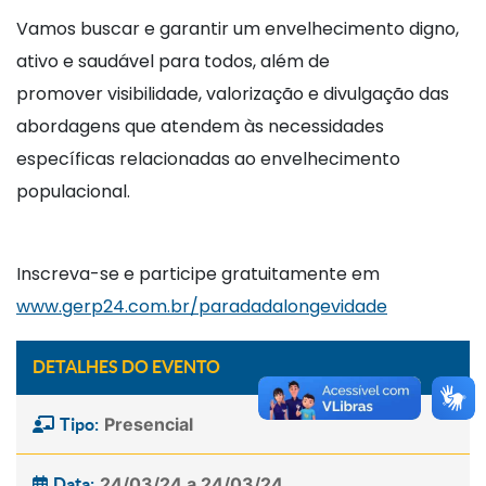
Vamos buscar e garantir um envelhecimento digno,
ativo e saudável para todos, além de
promover visibilidade, valorização e divulgação das
abordagens que atendem às necessidades
específicas relacionadas ao envelhecimento
populacional.
Inscreva-se e participe gratuitamente em
www.gerp24.com.br/paradadalongevidade
DETALHES DO EVENTO
Presencial
Tipo:
24/03/24 a 24/03/24
Data: