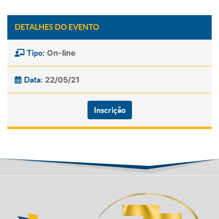
DETALHES DO EVENTO
On-line
Tipo:
22/05/21
Data:
Inscrição