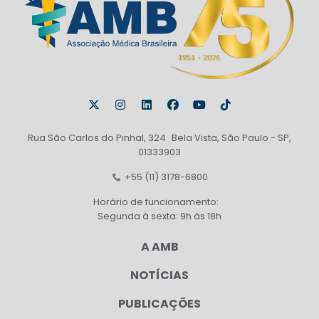
Rua São Carlos do Pinhal, 324 Bela Vista, São Paulo - SP,
01333903
+55 (11) 3178-6800
Horário de funcionamento:
Segunda à sexta: 9h às 18h
A AMB
NOTÍCIAS
PUBLICAÇÕES