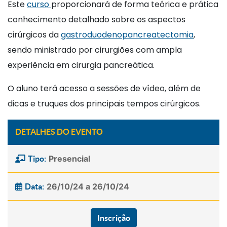
Este
curso
proporcionará de forma teórica e prática
conhecimento detalhado sobre os aspectos
cirúrgicos da
gastroduodenopancreatectomia
,
sendo ministrado por cirurgiões com ampla
experiência em cirurgia pancreática.
O aluno terá acesso a sessões de vídeo, além de
dicas e truques dos principais tempos cirúrgicos.
DETALHES DO EVENTO
Presencial
Tipo:
26/10/24 a 26/10/24
Data:
Inscrição