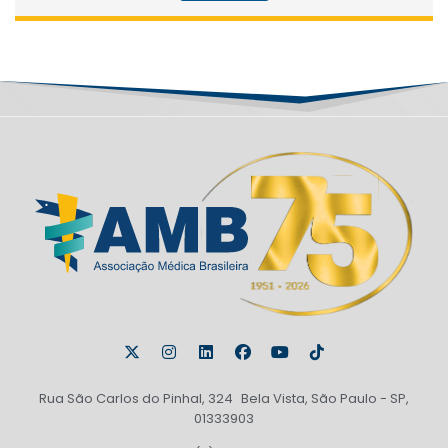
Rua São Carlos do Pinhal, 324 Bela Vista, São Paulo - SP,
01333903