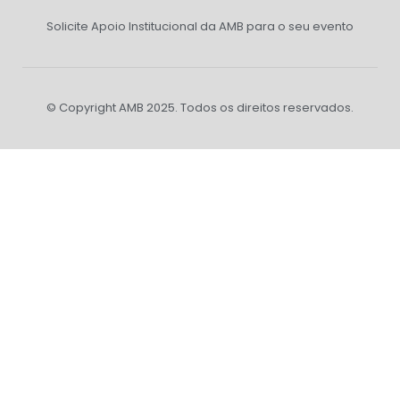
Solicite Apoio Institucional da AMB para o seu evento
© Copyright AMB 2025. Todos os direitos reservados.