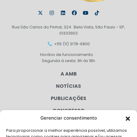
Rua São Carlos do Pinhal, 324 Bela Vista, São Paulo - SP,
01333903
+55 (11) 3178-6800
Horário de funcionamento:
Segunda à sexta: 9h às 18h
A AMB
NOTÍCIAS
PUBLICAÇÕES
CONGRESSO
Gerenciar consentimento
AGENDA
Para proporcionar a melhor experiência possível, utilizamos
CAMPANHAS
tecnologias como cookies para armazenar e/ou acessar