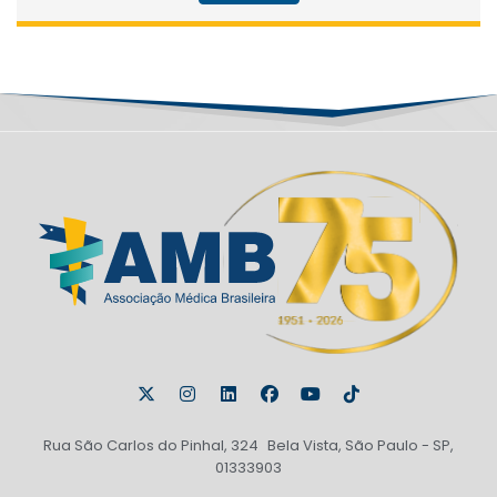
Rua São Carlos do Pinhal, 324 Bela Vista, São Paulo - SP,
01333903