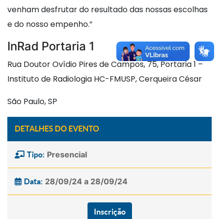
venham desfrutar do resultado das nossas escolhas
e do nosso empenho.”
InRad Portaria 1
Rua Doutor Ovídio Pires de Campos, 75, Portaria 1 –
Instituto de Radiologia HC-FMUSP, Cerqueira César
São Paulo, SP
DETALHES DO EVENTO
Presencial
Tipo:
28/09/24 a 28/09/24
Data:
Inscrição