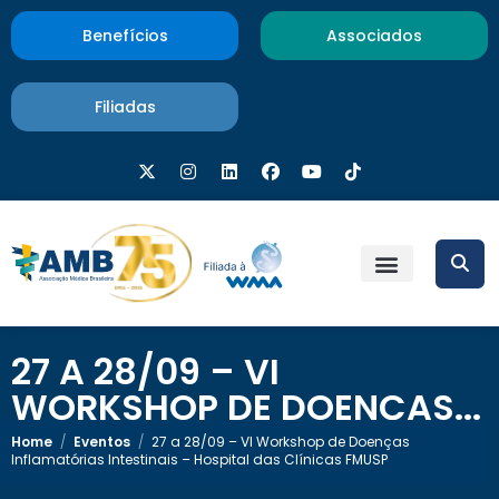
Benefícios
Associados
Filiadas
27 A 28/09 – VI
WORKSHOP DE DOENÇAS...
Home
/
Eventos
/
27 a 28/09 – VI Workshop de Doenças
Inflamatórias Intestinais – Hospital das Clínicas FMUSP